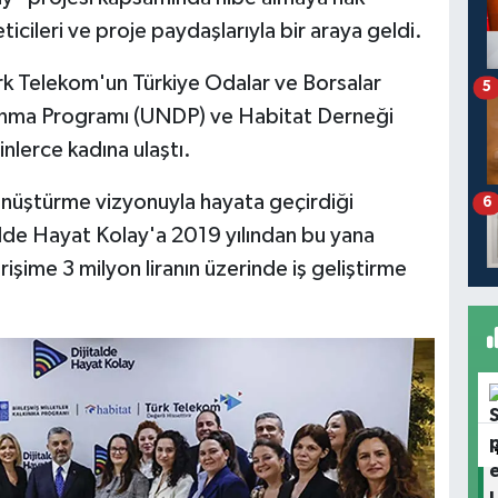
ticileri ve proje paydaşlarıyla bir araya geldi.
rk Telekom'un Türkiye Odalar ve Borsalar
5
alkınma Programı (UNDP) ve Habitat Derneği
inlerce kadına ulaştı.
 dönüştürme vizyonuyla hayata geçirdiği
6
lde Hayat Kolay'a 2019 yılından bu yana
işime 3 milyon liranın üzerinde iş geliştirme