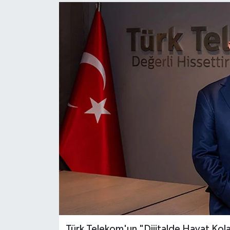
Türk Telekom'un "Dijitalde Hayat Kol