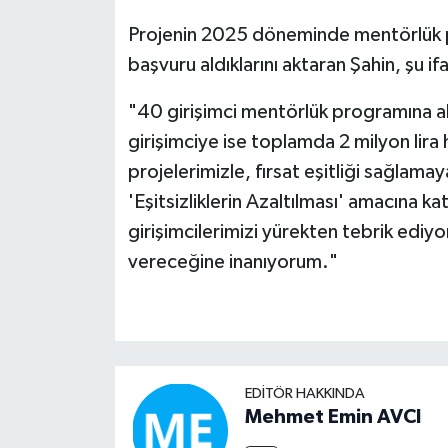
Projenin 2025 döneminde mentörlük pr
başvuru aldıklarını aktaran Şahin, şu ifa
"40 girişimci mentörlük programına alı
girişimciye ise toplamda 2 milyon lir
projelerimizle, fırsat eşitliği sağlam
'Eşitsizliklerin Azaltılması' amacına
girişimcilerimizi yürekten tebrik ediyor
vereceğine inanıyorum."
EDITÖR HAKKINDA
Mehmet Emin AVCI