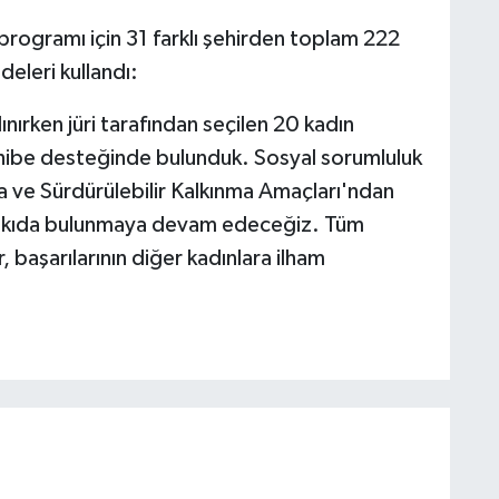
ogramı için 31 farklı şehirden toplam 222
deleri kullandı:
nırken jüri tarafından seçilen 20 kadın
a hibe desteğinde bulunduk. Sosyal sorumluluk
aya ve Sürdürülebilir Kalkınma Amaçları'ndan
 katkıda bulunmaya devam edeceğiz. Tüm
, başarılarının diğer kadınlara ilham