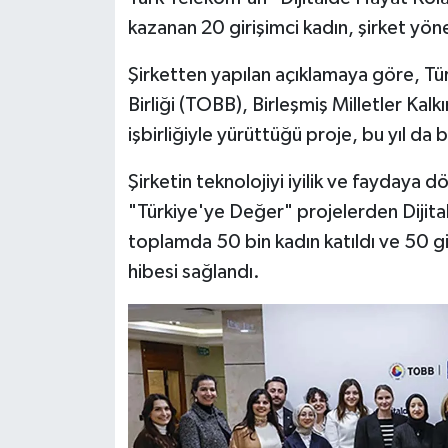
kazanan 20 girişimci kadın, şirket yöne
Şirketten yapılan açıklamaya göre, Tü
Birliği (TOBB), Birleşmiş Milletler K
işbirliğiyle yürüttüğü proje, bu yıl da b
Şirketin teknolojiyi iyilik ve faydaya
"Türkiye'ye Değer" projelerden Dijita
toplamda 50 bin kadın katıldı ve 50 gir
hibesi sağlandı.