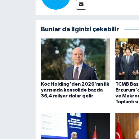
Bunlar da ilginizi çekebilir
Koç Holding'den 2026'nın ilk
TCMB Baş
yarısında konsolide bazda
Erzurum'd
36,4 milyar dolar gelir
ve Makro
Toplantısı