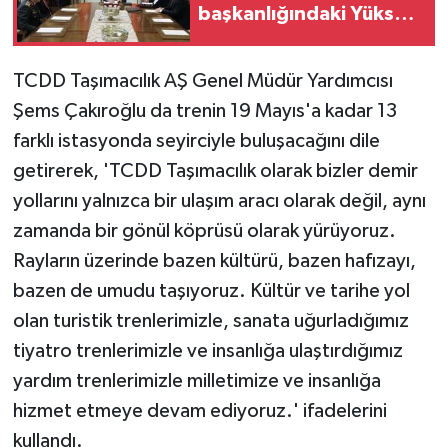
başkanlığındaki Yüksek
Askeri Şura toplantısı
sona erdi
TCDD Taşımacılık AŞ Genel Müdür Yardımcısı
Şems Çakıroğlu da trenin 19 Mayıs'a kadar 13
farklı istasyonda seyirciyle buluşacağını dile
getirerek, 'TCDD Taşımacılık olarak bizler demir
yollarını yalnızca bir ulaşım aracı olarak değil, aynı
zamanda bir gönül köprüsü olarak yürüyoruz.
Rayların üzerinde bazen kültürü, bazen hafızayı,
bazen de umudu taşıyoruz. Kültür ve tarihe yol
olan turistik trenlerimizle, sanata uğurladığımız
tiyatro trenlerimizle ve insanlığa ulaştırdığımız
yardım trenlerimizle milletimize ve insanlığa
hizmet etmeye devam ediyoruz.' ifadelerini
kullandı.