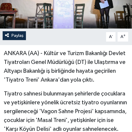
Paylaş
-
+
A
A
ANKARA (AA) - Kültür ve Turizm Bakanlığı Devlet
Tiyatroları Genel Müdürlüğü (DT) ile Ulaştırma ve
Altyapı Bakanlığı iş birliğinde hayata geçirilen
'Tiyatro Treni' Ankara'dan yola çıktı.
Tiyatro sahnesi bulunmayan şehirlerde çocuklara
ve yetişkinlere yönelik ücretsiz tiyatro oyunlarının
sergileneceği 'Vagon Sahne Projesi' kapsamında,
çocuklar için 'Masal Treni', yetişkinler için ise
'Karşı Köyün Delisi' adlı oyunlar sahnelenecek.