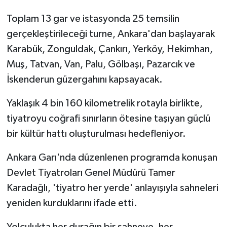
Toplam 13 gar ve istasyonda 25 temsilin
gerçekleştirileceği turne, Ankara'dan başlayarak
Karabük, Zonguldak, Çankırı, Yerköy, Hekimhan,
Muş, Tatvan, Van, Palu, Gölbaşı, Pazarcık ve
İskenderun güzergahını kapsayacak.
Yaklaşık 4 bin 160 kilometrelik rotayla birlikte,
tiyatroyu coğrafi sınırların ötesine taşıyan güçlü
bir kültür hattı oluşturulması hedefleniyor.
Ankara Garı'nda düzenlenen programda konuşan
Devlet Tiyatroları Genel Müdürü Tamer
Karadağlı, 'tiyatro her yerde' anlayışıyla sahneleri
yeniden kurduklarını ifade etti.
Yolculukta her durağın bir sahneye, her