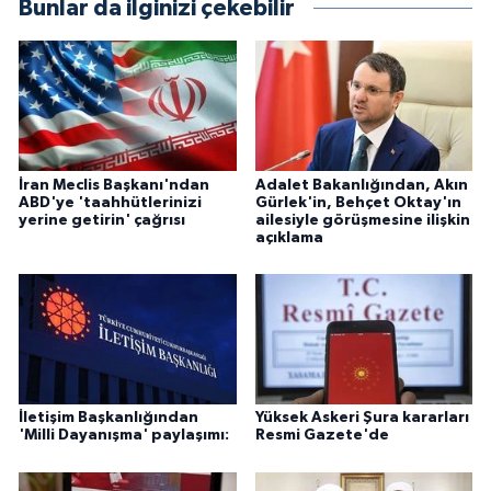
Bunlar da ilginizi çekebilir
İran Meclis Başkanı'ndan
Adalet Bakanlığından, Akın
ABD'ye 'taahhütlerinizi
Gürlek'in, Behçet Oktay'ın
yerine getirin' çağrısı
ailesiyle görüşmesine ilişkin
açıklama
İletişim Başkanlığından
Yüksek Askeri Şura kararları
'Milli Dayanışma' paylaşımı:
Resmi Gazete'de