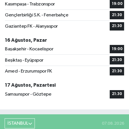
Kasımpaşa - Trabzonspor
19:00
Gençlerbirliği S.K. - Fenerbahçe
21:30
Gaziantep FK - Alanyaspor
21:30
16 Ağustos, Pazar
Başakşehir - Kocaelispor
19:00
Beşiktaş - Eyüpspor
21:30
Amed - Erzurumspor FK
21:30
17 Ağustos, Pazartesi
Samsunspor - Göztepe
21:30
İSTANBUL
07.08.2026