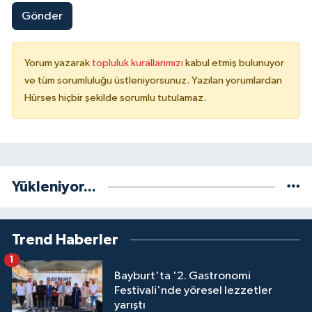
Gönder
Yorum yazarak
topluluk kurallarımızı
kabul etmiş bulunuyor
ve tüm sorumluluğu üstleniyorsunuz. Yazılan yorumlardan
Hürses hiçbir şekilde sorumlu tutulamaz.
Yükleniyor...
Trend Haberler
1
Bayburt'ta '2. Gastronomi
Festivali'nde yöresel lezzetler
yarıştı