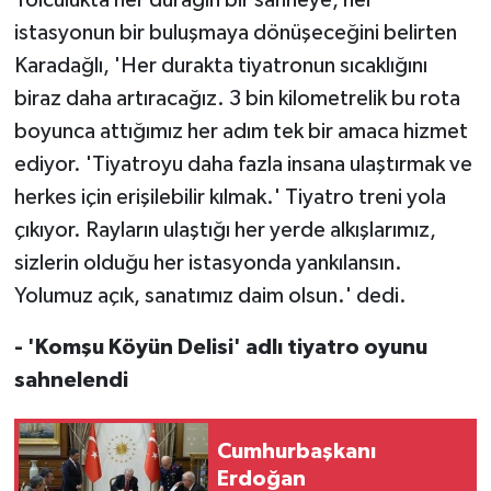
istasyonun bir buluşmaya dönüşeceğini belirten
Karadağlı, 'Her durakta tiyatronun sıcaklığını
biraz daha artıracağız. 3 bin kilometrelik bu rota
boyunca attığımız her adım tek bir amaca hizmet
ediyor. 'Tiyatroyu daha fazla insana ulaştırmak ve
herkes için erişilebilir kılmak.' Tiyatro treni yola
çıkıyor. Rayların ulaştığı her yerde alkışlarımız,
sizlerin olduğu her istasyonda yankılansın.
Yolumuz açık, sanatımız daim olsun.' dedi.
- 'Komşu Köyün Delisi' adlı tiyatro oyunu
sahnelendi
Cumhurbaşkanı
Erdoğan