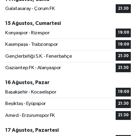
Galatasaray - Çorum FK
21:30
15 Ağustos, Cumartesi
Konyaspor - Rizespor
19:00
Kasımpaşa - Trabzonspor
19:00
Gençlerbirliği S.K. - Fenerbahçe
21:30
Gaziantep FK - Alanyaspor
21:30
16 Ağustos, Pazar
Başakşehir - Kocaelispor
19:00
Beşiktaş - Eyüpspor
21:30
Amed - Erzurumspor FK
21:30
17 Ağustos, Pazartesi