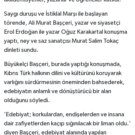
Saygı duruşu ve İstiklal Marşı ile başlayan
törende, Ali Murat Başçeri, yazar ve siyasetçi
Erol Erdoğan ile yazar Oğuz Karakartal konuşma
yaptı, ney ve saz sanatçısı Murat Salim Tokaç
dinleti sundu.
Büyükelçi Başçeri, burada yaptığı konuşmada,
Kıbrıs Türk halkının dilini ve kültürünü koruyarak
varlığını sürdürmesinin öneminden bahsederek,
edebiyatın anlamlı ve dönüştürücü bir alan
olduğunu söyledi.
'Edebiyat; korkulardan, endişelerden ve insana
dair zafiyetlerden kaçıp sığınılacak bir liman oldu.'
diyen Başçeri, edebiyat alanında yapılan