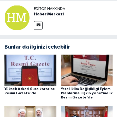
EDITÖR HAKKINDA
Haber Merkezi
Bunlar da ilginizi çekebilir
Yüksek Askeri Şura kararları
Yerel İklim Değişikliği Eylem
Resmi Gazete'de
Planlarına ilişkin yönetmelik
Resmi Gazete'de