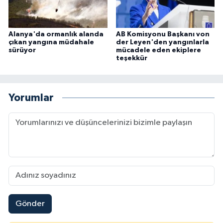
Alanya'da ormanlık alanda
AB Komisyonu Başkanı von
çıkan yangına müdahale
der Leyen'den yangınlarla
sürüyor
mücadele eden ekiplere
teşekkür
Yorumlar
Gönder