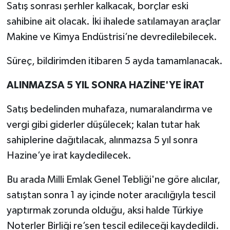
Satış sonrası şerhler kalkacak, borçlar eski
sahibine ait olacak. İki ihalede satılamayan araçlar
Makine ve Kimya Endüstrisi’ne devredilebilecek.
Süreç, bildirimden itibaren 5 ayda tamamlanacak.
ALINMAZSA 5 YIL SONRA HAZİNE'YE İRAT
Satış bedelinden muhafaza, numaralandırma ve
vergi gibi giderler düşülecek; kalan tutar hak
sahiplerine dağıtılacak, alınmazsa 5 yıl sonra
Hazine’ye irat kaydedilecek.
Bu arada Milli Emlak Genel Tebliği'ne göre alıcılar,
satıştan sonra 1 ay içinde noter aracılığıyla tescil
yaptırmak zorunda olduğu, aksi halde Türkiye
Noterler Birliği re’sen tescil edileceği kaydedildi.