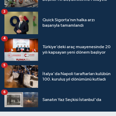
3
Quick Sigorta’nın halka arzı
başarıyla tamamlandı
4
Türkiye’deki araç muayenesinde 20
yılı kapsayan yeni dönem başlıyor
5
İtalya'da Napoli taraftarları kulübün
100. kuruluş yıl dönümünü kutladı
6
Sanatın Yaz Seçkisi İstanbul'da