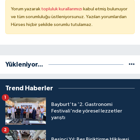
Yorum yazarak
topluluk kurallarımızı
kabul etmiş bulunuyor
ve tüm sorumluluğu üstleniyorsunuz. Yazılan yorumlardan
Hürses hiçbir şekilde sorumlu tutulamaz.
Yükleniyor...
Trend Haberler
1
Bayburt'ta '2. Gastronomi
Festivali'nde yöresel lezzetler
yarıştı
2
Beşinci Yıl: Beş Biriktirme Hikâyesi