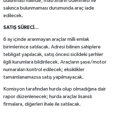
bulunması halinde, masrafların ödenmesi ve
sakınca bulunmaması durumunda araç iade
edilecek.
SATIŞ SÜRECİ...
6 ay içinde aranmayan araçlar milli emlak
birimlerince satılacak. Adresi bilinen sahiplere
tebligat yapılacak, satış öncesi sicildeki şerhler
ilgili kurumlara bildirilecek. Araçların şase/motor
numaraları kontrol edilecek; eksiklikler
tamamlanamazsa satış yapılmayacak.
Komisyon tarafından hurda olup olmadığına dair
rapor düzenlenecek; hurda araçlar lisanslı
firmalara, diğerleri ihale ile satılacak.