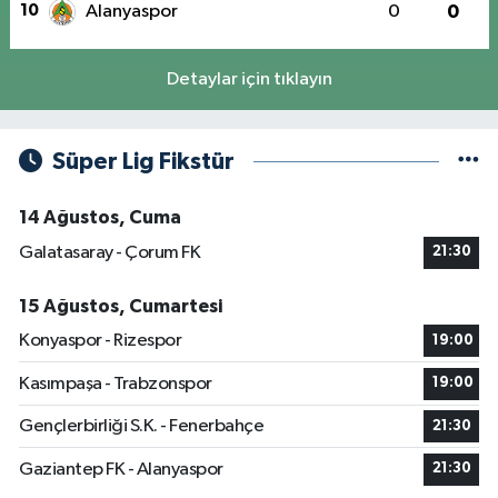
10
Alanyaspor
0
0
Detaylar için tıklayın
Süper Lig Fikstür
14 Ağustos, Cuma
Galatasaray - Çorum FK
21:30
15 Ağustos, Cumartesi
Konyaspor - Rizespor
19:00
Kasımpaşa - Trabzonspor
19:00
Gençlerbirliği S.K. - Fenerbahçe
21:30
Gaziantep FK - Alanyaspor
21:30