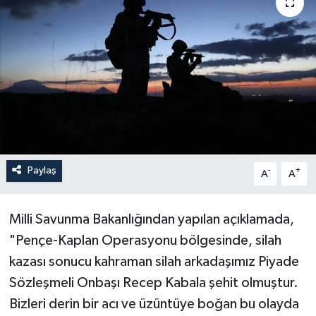
Paylaş
-
+
A
A
Milli Savunma Bakanlığından yapılan açıklamada,
"Pençe-Kaplan Operasyonu bölgesinde, silah
kazası sonucu kahraman silah arkadaşımız Piyade
Sözleşmeli Onbaşı Recep Kabala şehit olmuştur.
Bizleri derin bir acı ve üzüntüye boğan bu olayda