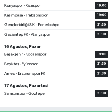
Konyaspor - Rizespor
19:00
Kasımpaşa - Trabzonspor
19:00
Gençlerbirliği S.K. - Fenerbahçe
21:30
Gaziantep FK - Alanyaspor
21:30
16 Ağustos, Pazar
Başakşehir - Kocaelispor
19:00
Beşiktaş - Eyüpspor
21:30
Amed - Erzurumspor FK
21:30
17 Ağustos, Pazartesi
Samsunspor - Göztepe
21:30