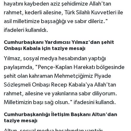
hayatını kaybeden aziz şehidimize Allah'tan
rahmet, kederli ailesine, Türk Silahlı Kuvvetleri ile
asil milletimize başsağlığı ve sabır dileriz."
ifadeleri kullanıldı.
Cumhurbaşkanı Yardımcısı Yılmaz'dan şehit
Onbaşı Kabala için taziye mesajı
Yılmaz, sosyal medya hesabından yaptığı
paylaşımda, "Pençe-Kaplan Harekatı bölgesinde
şehit olan kahraman Mehmetçiğimiz Piyade
Sözleşmeli Onbaşı Recep Kabala'ya Allah'tan
rahmet, ailesine ve yakınlarına sabır diliyorum.
Milletimizin başı sağ olsun." ifadesini kullandı.
Cumhurbaşkanlığı İletişim Başkanı Altun'dan
taziye mesajı
Altun, sosyal medya hesabından yaptığı