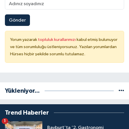
Gönder
Yorum yazarak
topluluk kurallarımızı
kabul etmiş bulunuyor
ve tüm sorumluluğu üstleniyorsunuz. Yazılan yorumlardan
Hürses hiçbir şekilde sorumlu tutulamaz.
Yükleniyor...
Trend Haberler
1
Bayburt'ta '2. Gastronomi