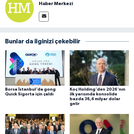
Haber Merkezi
Bunlar da ilginizi çekebilir
Borsa İstanbul'da gong
Koç Holding'den 2026'nın
Quick Sigorta için çaldı
ilk yarısında konsolide
bazda 36,4 milyar dolar
gelir