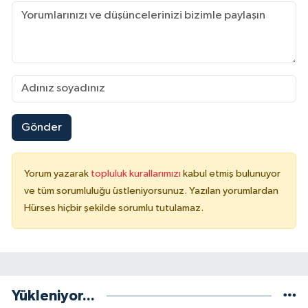
Gönder
Yorum yazarak
topluluk kurallarımızı
kabul etmiş bulunuyor
ve tüm sorumluluğu üstleniyorsunuz. Yazılan yorumlardan
Hürses hiçbir şekilde sorumlu tutulamaz.
Yükleniyor...