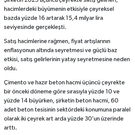
Şirketin 2025 üçüncü çeyrekte satış gelirleri,
hacimlerdeki büyümenin etkisiyle çeyreksel
bazda yüzde 16 artarak 15,4 milyar lira
seviyesinde gerçekleşti.
Satış hacimlerine rağmen, fiyat artışlarının
enflasyonun altında seyretmesi ve güçlü baz
etkisi, satış gelirlerinin yatay seyretmesine neden
oldu.
Çimento ve hazır beton hacmi üçüncü çeyrekte
bir önceki döneme göre sırasıyla yüzde 10 ve
yüzde 14 büyürken, şirketin beton hacmi, 60
adet beton tesisinin sektördeki konumuna paralel
olarak iki çeyrek art arda yüzde 30'un üzerinde
arttı.