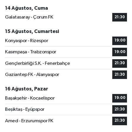
14 Ağustos, Cuma
Galatasaray - Çorum FK
21:30
15 Ağustos, Cumartesi
Konyaspor - Rizespor
19:00
Kasımpaşa - Trabzonspor
19:00
Gençlerbirliği S.K. - Fenerbahçe
21:30
Gaziantep FK - Alanyaspor
21:30
16 Ağustos, Pazar
Başakşehir - Kocaelispor
19:00
Beşiktaş - Eyüpspor
21:30
Amed - Erzurumspor FK
21:30