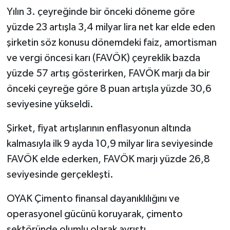
Yılın 3. çeyreğinde bir önceki döneme göre
yüzde 23 artışla 3,4 milyar lira net kar elde eden
şirketin söz konusu dönemdeki faiz, amortisman
ve vergi öncesi karı (FAVÖK) çeyreklik bazda
yüzde 57 artış gösterirken, FAVÖK marjı da bir
önceki çeyreğe göre 8 puan artışla yüzde 30,6
seviyesine yükseldi.
Şirket, fiyat artışlarının enflasyonun altında
kalmasıyla ilk 9 ayda 10,9 milyar lira seviyesinde
FAVÖK elde ederken, FAVÖK marjı yüzde 26,8
seviyesinde gerçekleşti.
OYAK Çimento finansal dayanıklılığını ve
operasyonel gücünü koruyarak, çimento
sektöründe olumlu olarak ayrıştı.