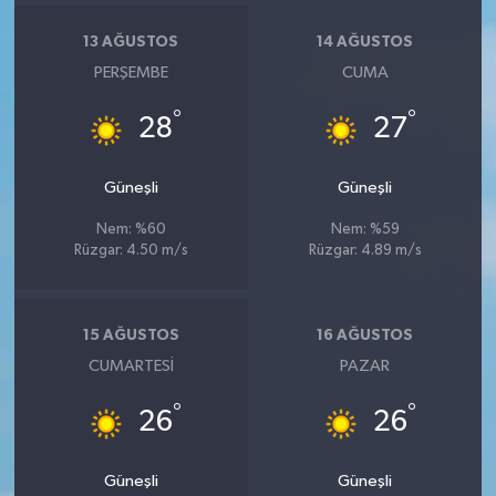
13 AĞUSTOS
14 AĞUSTOS
PERŞEMBE
CUMA
°
°
28
27
Güneşli
Güneşli
Nem: %60
Nem: %59
Rüzgar: 4.50 m/s
Rüzgar: 4.89 m/s
15 AĞUSTOS
16 AĞUSTOS
CUMARTESI
PAZAR
°
°
26
26
Güneşli
Güneşli