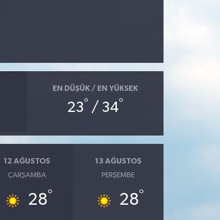
EN DÜŞÜK / EN YÜKSEK
°
°
23
/ 34
12 AĞUSTOS
13 AĞUSTOS
ÇARŞAMBA
PERŞEMBE
°
°
28
28