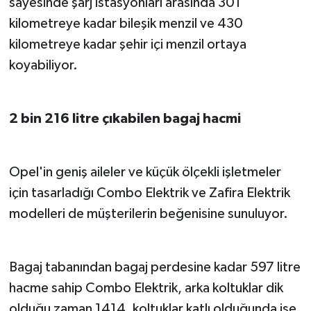
sayesinde şarj istasyonları arasında 301
kilometreye kadar bileşik menzil ve 430
kilometreye kadar şehir içi menzil ortaya
koyabiliyor.
2 bin 216 litre çıkabilen bagaj hacmi
Opel'in geniş aileler ve küçük ölçekli işletmeler
için tasarladığı Combo Elektrik ve Zafira Elektrik
modelleri de müşterilerin beğenisine sunuluyor.
Bagaj tabanından bagaj perdesine kadar 597 litre
hacme sahip Combo Elektrik, arka koltuklar dik
olduğu zaman 1414, koltuklar katlı olduğunda ise