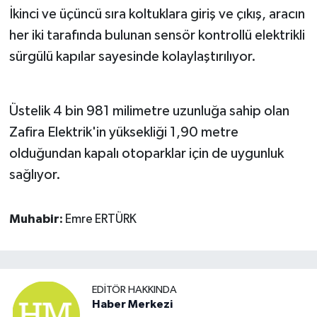
İkinci ve üçüncü sıra koltuklara giriş ve çıkış, aracın
her iki tarafında bulunan sensör kontrollü elektrikli
sürgülü kapılar sayesinde kolaylaştırılıyor.
Üstelik 4 bin 981 milimetre uzunluğa sahip olan
Zafira Elektrik'in yüksekliği 1,90 metre
olduğundan kapalı otoparklar için de uygunluk
sağlıyor.
Muhabir:
Emre ERTÜRK
EDITÖR HAKKINDA
Haber Merkezi