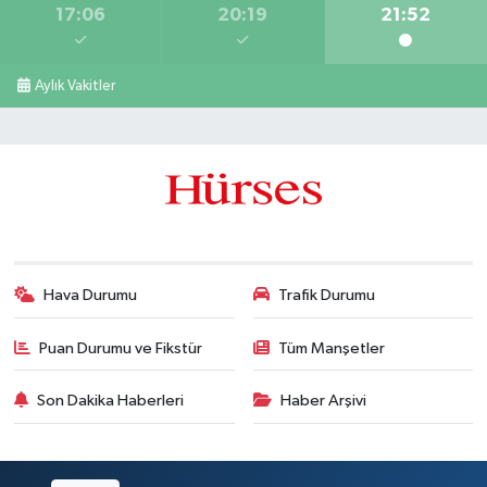
17:06
20:19
21:52
Aylık Vakitler
Hava Durumu
Trafik Durumu
Puan Durumu ve Fikstür
Tüm Manşetler
Son Dakika Haberleri
Haber Arşivi