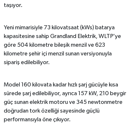
taşıyor.
Yeni mimarisiyle 73 kilovatsaat (kWs) batarya
kapasitesine sahip Grandland Elektrik, WLTP'ye
göre 504 kilometre bileşik menzil ve 623
kilometre şehir içi menzil sunan versiyonuyla
sipariş edilebiliyor.
Model 160 kilovata kadar hızlı şarj gücüyle kısa
sürede şarj edilebiliyor, ayrıca 157 kW, 210 beygir
güç sunan elektrik motoru ve 345 newtonmetre
doğrudan tork özelliği sayesinde güçlü
performansıyla öne çıkıyor.