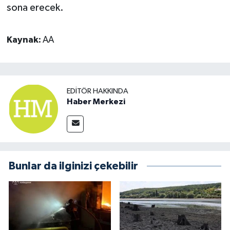
sona erecek.
Kaynak:
AA
EDITÖR HAKKINDA
Haber Merkezi
Bunlar da ilginizi çekebilir