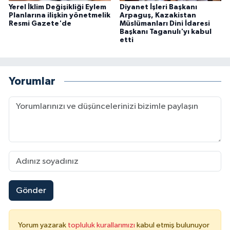
Yerel İklim Değişikliği Eylem
Diyanet İşleri Başkanı
Planlarına ilişkin yönetmelik
Arpaguş, Kazakistan
Resmi Gazete'de
Müslümanları Dini İdaresi
Başkanı Taganulı'yı kabul
etti
Yorumlar
Gönder
Yorum yazarak
topluluk kurallarımızı
kabul etmiş bulunuyor