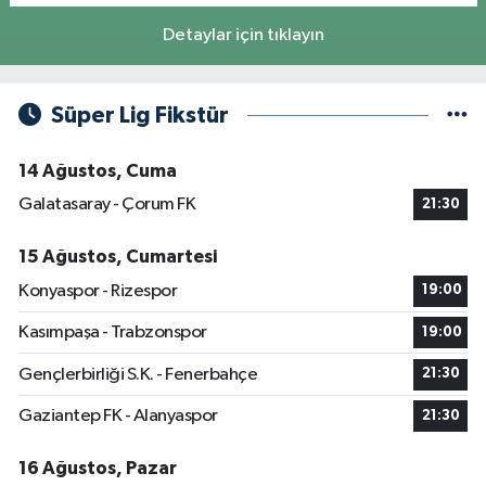
Detaylar için tıklayın
Süper Lig Fikstür
14 Ağustos, Cuma
Galatasaray - Çorum FK
21:30
15 Ağustos, Cumartesi
Konyaspor - Rizespor
19:00
Kasımpaşa - Trabzonspor
19:00
Gençlerbirliği S.K. - Fenerbahçe
21:30
Gaziantep FK - Alanyaspor
21:30
16 Ağustos, Pazar