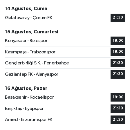
14 Ağustos, Cuma
Galatasaray - Çorum FK
21:30
15 Ağustos, Cumartesi
Konyaspor - Rizespor
19:00
Kasımpaşa - Trabzonspor
19:00
Gençlerbirliği S.K. - Fenerbahçe
21:30
Gaziantep FK - Alanyaspor
21:30
16 Ağustos, Pazar
Başakşehir - Kocaelispor
19:00
Beşiktaş - Eyüpspor
21:30
Amed - Erzurumspor FK
21:30