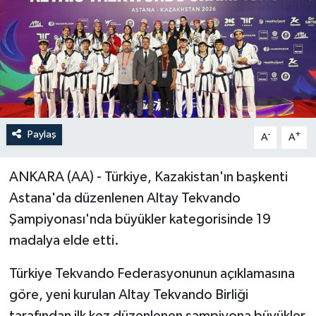
Paylaş
-
+
A
A
ANKARA (AA) - Türkiye, Kazakistan'ın başkenti
Astana'da düzenlenen Altay Tekvando
Şampiyonası'nda büyükler kategorisinde 19
madalya elde etti.
Türkiye Tekvando Federasyonunun açıklamasına
göre, yeni kurulan Altay Tekvando Birliği
tarafından ilk kez düzenlenen şampiyona büyükler