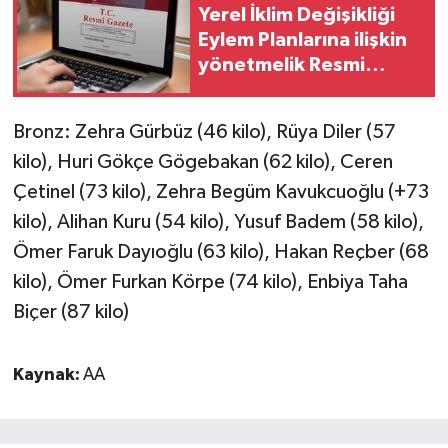
Yerel İklim Değişikliği
Eylem Planlarına ilişkin
yönetmelik Resmi
Gazete'de
Bronz: Zehra Gürbüz (46 kilo), Rüya Diler (57
kilo), Huri Gökçe Gögebakan (62 kilo), Ceren
Çetinel (73 kilo), Zehra Begüm Kavukcuoğlu (+73
kilo), Alihan Kuru (54 kilo), Yusuf Badem (58 kilo),
Ömer Faruk Dayıoğlu (63 kilo), Hakan Reçber (68
kilo), Ömer Furkan Körpe (74 kilo), Enbiya Taha
Biçer (87 kilo)
Kaynak:
AA