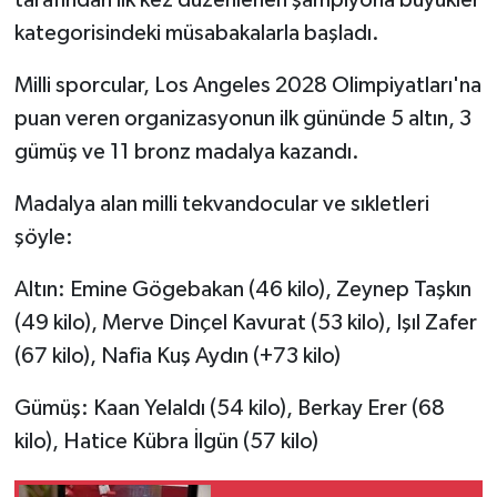
kategorisindeki müsabakalarla başladı.
Milli sporcular, Los Angeles 2028 Olimpiyatları'na
puan veren organizasyonun ilk gününde 5 altın, 3
gümüş ve 11 bronz madalya kazandı.
Madalya alan milli tekvandocular ve sıkletleri
şöyle:
Altın: Emine Gögebakan (46 kilo), Zeynep Taşkın
(49 kilo), Merve Dinçel Kavurat (53 kilo), Işıl Zafer
(67 kilo), Nafia Kuş Aydın (+73 kilo)
Gümüş: Kaan Yelaldı (54 kilo), Berkay Erer (68
kilo), Hatice Kübra İlgün (57 kilo)