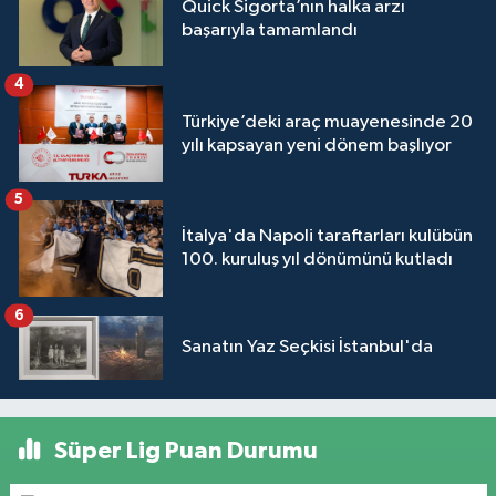
Quick Sigorta’nın halka arzı
başarıyla tamamlandı
4
Türkiye’deki araç muayenesinde 20
yılı kapsayan yeni dönem başlıyor
5
İtalya'da Napoli taraftarları kulübün
100. kuruluş yıl dönümünü kutladı
6
Sanatın Yaz Seçkisi İstanbul'da
Süper Lig Puan Durumu