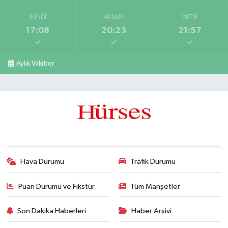
İKINDI
AKŞAM
YATSI
17:08
20:23
21:57
Aylık Vakitler
Hava Durumu
Trafik Durumu
Puan Durumu ve Fikstür
Tüm Manşetler
Son Dakika Haberleri
Haber Arşivi