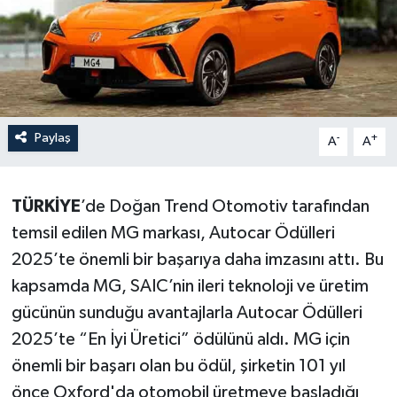
Paylaş
-
+
A
A
TÜRKİYE
’de Doğan Trend Otomotiv tarafından
temsil edilen MG markası, Autocar Ödülleri
2025’te önemli bir başarıya daha imzasını attı. Bu
kapsamda MG, SAIC’nin ileri teknoloji ve üretim
gücünün sunduğu avantajlarla Autocar Ödülleri
2025’te “En İyi Üretici” ödülünü aldı. MG için
önemli bir başarı olan bu ödül, şirketin 101 yıl
önce Oxford'da otomobil üretmeye başladığı