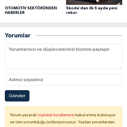
OTOMOTİV SEKTÖRÜNDEN
Skoda’dan ilk 6 ayda yeni
HABERLER
rekor
Yorumlar
Gönder
Yorum yazarak
topluluk kurallarımızı
kabul etmiş bulunuyor
ve tüm sorumluluğu üstleniyorsunuz. Yazılan yorumlardan