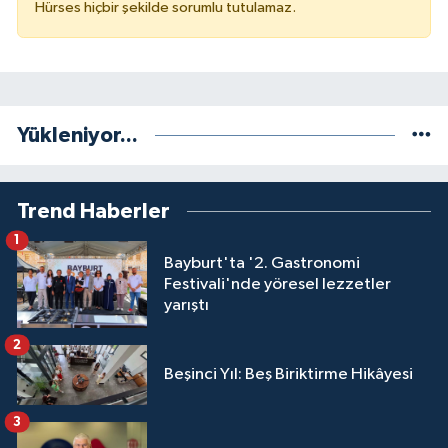
Hürses hiçbir şekilde sorumlu tutulamaz.
Yükleniyor...
Trend Haberler
1
Bayburt'ta '2. Gastronomi
Festivali'nde yöresel lezzetler
yarıştı
2
Beşinci Yıl: Beş Biriktirme Hikâyesi
3