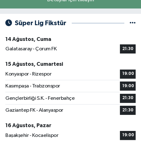
Süper Lig Fikstür
14 Ağustos, Cuma
Galatasaray - Çorum FK
21:30
15 Ağustos, Cumartesi
Konyaspor - Rizespor
19:00
Kasımpaşa - Trabzonspor
19:00
Gençlerbirliği S.K. - Fenerbahçe
21:30
Gaziantep FK - Alanyaspor
21:30
16 Ağustos, Pazar
Başakşehir - Kocaelispor
19:00