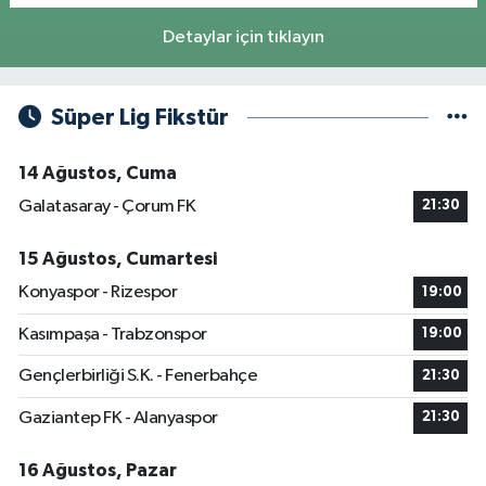
Detaylar için tıklayın
Süper Lig Fikstür
14 Ağustos, Cuma
Galatasaray - Çorum FK
21:30
15 Ağustos, Cumartesi
Konyaspor - Rizespor
19:00
Kasımpaşa - Trabzonspor
19:00
Gençlerbirliği S.K. - Fenerbahçe
21:30
Gaziantep FK - Alanyaspor
21:30
16 Ağustos, Pazar