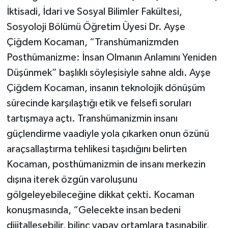
İktisadi, İdari ve Sosyal Bilimler Fakültesi,
Sosyoloji Bölümü Öğretim Üyesi Dr. Ayşe
Çiğdem Kocaman, “Transhümanizmden
Posthümanizme: İnsan Olmanın Anlamını Yeniden
Düşünmek” başlıklı söyleşisiyle sahne aldı. Ayşe
Çiğdem Kocaman, insanın teknolojik dönüşüm
sürecinde karşılaştığı etik ve felsefi soruları
tartışmaya açtı. Transhümanizmin insanı
güçlendirme vaadiyle yola çıkarken onun özünü
araçsallaştırma tehlikesi taşıdığını belirten
Kocaman, posthümanizmin de insanı merkezin
dışına iterek özgün varoluşunu
gölgeleyebileceğine dikkat çekti. Kocaman
konuşmasında, “Gelecekte insan bedeni
dijitalleşebilir, bilinç yapay ortamlara taşınabilir,