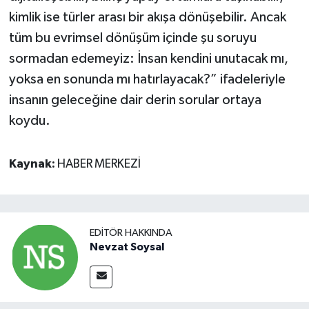
kimlik ise türler arası bir akışa dönüşebilir. Ancak
tüm bu evrimsel dönüşüm içinde şu soruyu
sormadan edemeyiz: İnsan kendini unutacak mı,
yoksa en sonunda mı hatırlayacak?” ifadeleriyle
insanın geleceğine dair derin sorular ortaya
koydu.
Kaynak:
HABER MERKEZİ
EDITÖR HAKKINDA
Nevzat Soysal