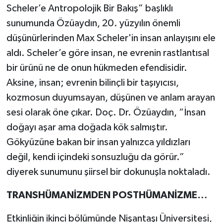
Scheler’e Antropolojik Bir Bakış” başlıklı
sunumunda Özüaydın, 20. yüzyılın önemli
düşünürlerinden Max Scheler'in insan anlayışını ele
aldı. Scheler’e göre insan, ne evrenin rastlantısal
bir ürünü ne de onun hükmeden efendisidir.
Aksine, insan; evrenin bilinçli bir taşıyıcısı,
kozmosun duyumsayan, düşünen ve anlam arayan
sesi olarak öne çıkar. Doç. Dr. Özüaydın, “İnsan
doğayı aşar ama doğada kök salmıştır.
Gökyüzüne bakan bir insan yalnızca yıldızları
değil, kendi içindeki sonsuzluğu da görür.”
diyerek sunumunu şiirsel bir dokunuşla noktaladı.
TRANSHÜMANİZMDEN POSTHÜMANİZME…
Etkinliğin ikinci bölümünde Nişantaşı Üniversitesi,