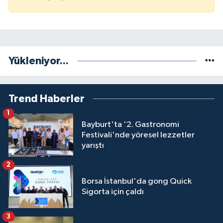
Yükleniyor...
Trend Haberler
1
Bayburt'ta '2. Gastronomi
Festivali'nde yöresel lezzetler
yarıştı
2
Borsa İstanbul'da gong Quick
Sigorta için çaldı
3