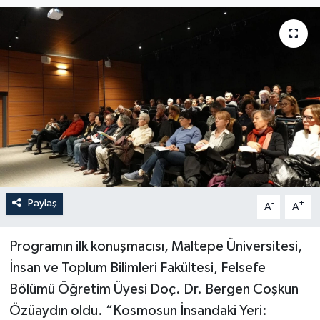
Paylaş
-
+
A
A
Programın ilk konuşmacısı, Maltepe Üniversitesi,
İnsan ve Toplum Bilimleri Fakültesi, Felsefe
Bölümü Öğretim Üyesi Doç. Dr. Bergen Coşkun
Özüaydın oldu. “Kosmosun İnsandaki Yeri: