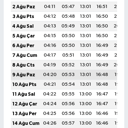
2 Ağu Paz
04:11
05:47
13:01
16:51
20:06
3 Ağu Pts
04:12
05:48
13:01
16:50
20:05
4 Ağu Sal
04:13
05:49
13:01
16:50
20:04
5 Ağu Çar
04:15
05:50
13:01
16:50
20:03
6 Ağu Per
04:16
05:50
13:01
16:49
20:02
7 Ağu Cum
04:17
05:51
13:01
16:49
20:01
8 Ağu Cts
04:19
05:52
13:01
16:49
20:00
9 Ağu Paz
04:20
05:53
13:01
16:48
19:58
10 Ağu Pts
04:21
05:54
13:01
16:48
19:57
11 Ağu Sal
04:22
05:55
13:00
16:47
19:56
12 Ağu Çar
04:24
05:56
13:00
16:47
19:55
13 Ağu Per
04:25
05:56
13:00
16:46
19:54
14 Ağu Cum
04:26
05:57
13:00
16:46
19:53