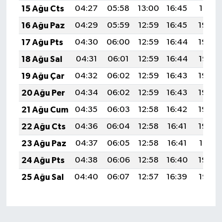
15 Ağu Cts
04:27
05:58
13:00
16:45
19:51
16 Ağu Paz
04:29
05:59
12:59
16:45
19:50
17 Ağu Pts
04:30
06:00
12:59
16:44
19:49
18 Ağu Sal
04:31
06:01
12:59
16:44
19:47
19 Ağu Çar
04:32
06:02
12:59
16:43
19:46
20 Ağu Per
04:34
06:02
12:59
16:43
19:45
21 Ağu Cum
04:35
06:03
12:58
16:42
19:43
22 Ağu Cts
04:36
06:04
12:58
16:41
19:42
23 Ağu Paz
04:37
06:05
12:58
16:41
19:41
24 Ağu Pts
04:38
06:06
12:58
16:40
19:39
25 Ağu Sal
04:40
06:07
12:57
16:39
19:38