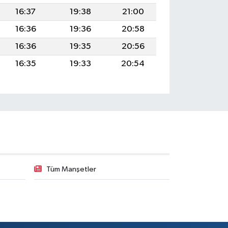
16:37
19:38
21:00
16:36
19:36
20:58
16:36
19:35
20:56
16:35
19:33
20:54
Tüm Manşetler