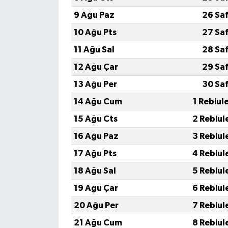
9 Ağu Paz
26 Sa
10 Ağu Pts
27 Sa
11 Ağu Sal
28 Sa
12 Ağu Çar
29 Sa
13 Ağu Per
30 Sa
14 Ağu Cum
1 Rebiul
15 Ağu Cts
2 Rebiul
16 Ağu Paz
3 Rebiul
17 Ağu Pts
4 Rebiul
18 Ağu Sal
5 Rebiul
19 Ağu Çar
6 Rebiul
20 Ağu Per
7 Rebiul
21 Ağu Cum
8 Rebiul