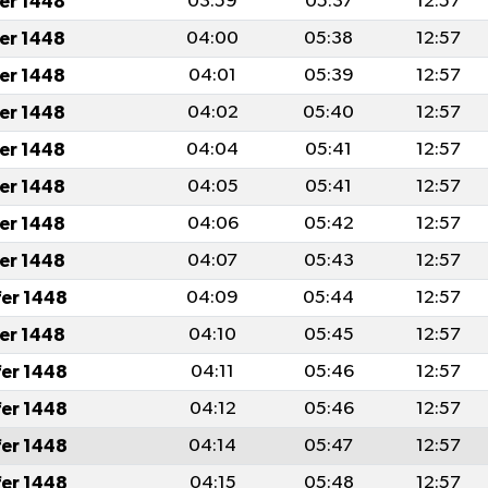
fer 1448
03:59
05:37
12:57
fer 1448
04:00
05:38
12:57
fer 1448
04:01
05:39
12:57
fer 1448
04:02
05:40
12:57
fer 1448
04:04
05:41
12:57
fer 1448
04:05
05:41
12:57
fer 1448
04:06
05:42
12:57
fer 1448
04:07
05:43
12:57
fer 1448
04:09
05:44
12:57
fer 1448
04:10
05:45
12:57
fer 1448
04:11
05:46
12:57
fer 1448
04:12
05:46
12:57
fer 1448
04:14
05:47
12:57
fer 1448
04:15
05:48
12:57