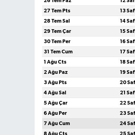
26 Tem Paz
12 Sa
27 Tem Pts
13 Sa
28 Tem Sal
14 Sa
29 Tem Çar
15 Sa
30 Tem Per
16 Sa
31 Tem Cum
17 Sa
1 Ağu Cts
18 Sa
2 Ağu Paz
19 Sa
3 Ağu Pts
20 Sa
4 Ağu Sal
21 Sa
5 Ağu Çar
22 Sa
6 Ağu Per
23 Sa
7 Ağu Cum
24 Sa
8 Ağu Cts
25 Sa