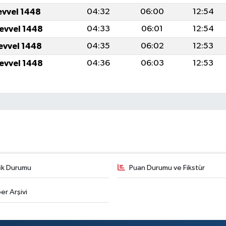
evvel 1448
04:32
06:00
12:54
levvel 1448
04:33
06:01
12:54
levvel 1448
04:35
06:02
12:53
levvel 1448
04:36
06:03
12:53
fik Durumu
Puan Durumu ve Fikstür
er Arşivi