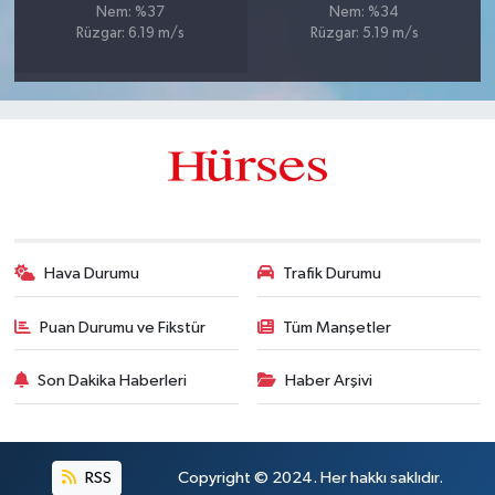
Nem: %37
Nem: %34
Rüzgar: 6.19 m/s
Rüzgar: 5.19 m/s
Hava Durumu
Trafik Durumu
Puan Durumu ve Fikstür
Tüm Manşetler
Son Dakika Haberleri
Haber Arşivi
RSS
Copyright © 2024. Her hakkı saklıdır.