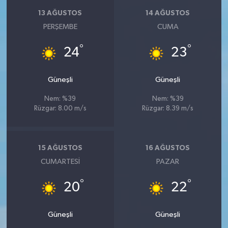
13 AĞUSTOS
14 AĞUSTOS
PERŞEMBE
CUMA
°
°
24
23
Güneşli
Güneşli
Nem: %39
Nem: %39
Rüzgar: 8.00 m/s
Rüzgar: 8.39 m/s
15 AĞUSTOS
16 AĞUSTOS
CUMARTESI
PAZAR
°
°
20
22
Güneşli
Güneşli