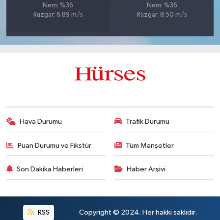
Nem: %36
Nem: %36
Rüzgar: 6.89 m/s
Rüzgar: 8.50 m/s
Hava Durumu
Trafik Durumu
Puan Durumu ve Fikstür
Tüm Manşetler
Son Dakika Haberleri
Haber Arşivi
RSS
Copyright © 2024. Her hakkı saklıdır.