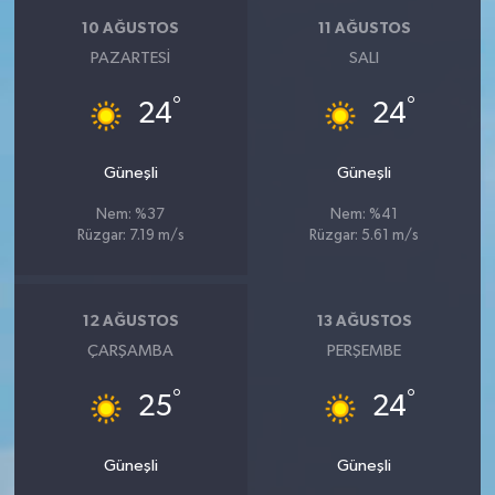
10 AĞUSTOS
11 AĞUSTOS
PAZARTESI
SALI
°
°
24
24
Güneşli
Güneşli
Nem: %37
Nem: %41
Rüzgar: 7.19 m/s
Rüzgar: 5.61 m/s
12 AĞUSTOS
13 AĞUSTOS
ÇARŞAMBA
PERŞEMBE
°
°
25
24
Güneşli
Güneşli