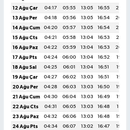
12 Ağu Çar
04:17
05:55
13:05
16:55
20:05
13 Ağu Per
04:18
05:56
13:05
16:54
20:04
14 Ağu Cum
04:20
05:57
13:05
16:54
20:02
15 Ağu Cts
04:21
05:58
13:04
16:53
20:01
16 Ağu Paz
04:22
05:59
13:04
16:53
20:00
17 Ağu Pts
04:24
06:00
13:04
16:52
19:58
18 Ağu Sal
04:25
06:01
13:04
16:51
19:57
19 Ağu Çar
04:27
06:02
13:03
16:51
19:55
20 Ağu Per
04:28
06:03
13:03
16:50
19:54
21 Ağu Cum
04:30
06:04
13:03
16:49
19:52
22 Ağu Cts
04:31
06:05
13:03
16:48
19:51
23 Ağu Paz
04:32
06:06
13:03
16:48
19:50
24 Ağu Pts
04:34
06:07
13:02
16:47
19:48