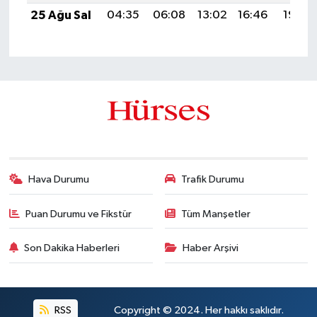
25 Ağu Sal
04:35
06:08
13:02
16:46
19:46
Hava Durumu
Trafik Durumu
Puan Durumu ve Fikstür
Tüm Manşetler
Son Dakika Haberleri
Haber Arşivi
RSS
Copyright © 2024. Her hakkı saklıdır.