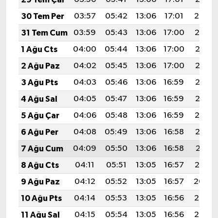
30 Tem Per
03:57
05:42
13:06
17:01
20:20
31 Tem Cum
03:59
05:43
13:06
17:00
20:19
1 Ağu Cts
04:00
05:44
13:06
17:00
20:18
2 Ağu Paz
04:02
05:45
13:06
17:00
20:17
3 Ağu Pts
04:03
05:46
13:06
16:59
20:16
4 Ağu Sal
04:05
05:47
13:06
16:59
20:15
5 Ağu Çar
04:06
05:48
13:06
16:59
20:14
6 Ağu Per
04:08
05:49
13:06
16:58
20:13
7 Ağu Cum
04:09
05:50
13:06
16:58
20:11
8 Ağu Cts
04:11
05:51
13:05
16:57
20:10
9 Ağu Paz
04:12
05:52
13:05
16:57
20:09
10 Ağu Pts
04:14
05:53
13:05
16:56
20:08
11 Ağu Sal
04:15
05:54
13:05
16:56
20:06