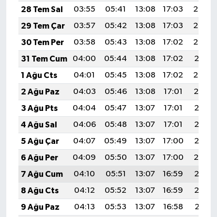
28 Tem Sal
03:55
05:41
13:08
17:03
20:24
29 Tem Çar
03:57
05:42
13:08
17:03
20:23
30 Tem Per
03:58
05:43
13:08
17:02
20:22
31 Tem Cum
04:00
05:44
13:08
17:02
20:21
1 Ağu Cts
04:01
05:45
13:08
17:02
20:20
2 Ağu Paz
04:03
05:46
13:08
17:01
20:19
3 Ağu Pts
04:04
05:47
13:07
17:01
20:18
4 Ağu Sal
04:06
05:48
13:07
17:01
20:17
5 Ağu Çar
04:07
05:49
13:07
17:00
20:16
6 Ağu Per
04:09
05:50
13:07
17:00
20:14
7 Ağu Cum
04:10
05:51
13:07
16:59
20:13
8 Ağu Cts
04:12
05:52
13:07
16:59
20:12
9 Ağu Paz
04:13
05:53
13:07
16:58
20:11