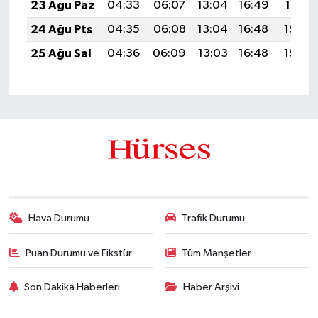
23 Ağu Paz
04:33
06:07
13:04
16:49
19:51
24 Ağu Pts
04:35
06:08
13:04
16:48
19:50
25 Ağu Sal
04:36
06:09
13:03
16:48
19:48
Hava Durumu
Trafik Durumu
Puan Durumu ve Fikstür
Tüm Manşetler
Son Dakika Haberleri
Haber Arşivi