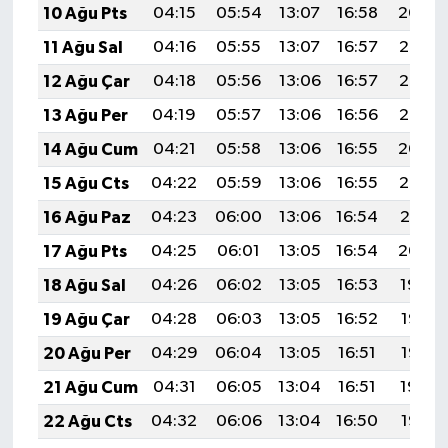
10 Ağu Pts
04:15
05:54
13:07
16:58
20:09
11 Ağu Sal
04:16
05:55
13:07
16:57
20:08
12 Ağu Çar
04:18
05:56
13:06
16:57
20:07
13 Ağu Per
04:19
05:57
13:06
16:56
20:05
14 Ağu Cum
04:21
05:58
13:06
16:55
20:04
15 Ağu Cts
04:22
05:59
13:06
16:55
20:03
16 Ağu Paz
04:23
06:00
13:06
16:54
20:01
17 Ağu Pts
04:25
06:01
13:05
16:54
20:00
18 Ağu Sal
04:26
06:02
13:05
16:53
19:59
19 Ağu Çar
04:28
06:03
13:05
16:52
19:57
20 Ağu Per
04:29
06:04
13:05
16:51
19:56
21 Ağu Cum
04:31
06:05
13:04
16:51
19:54
22 Ağu Cts
04:32
06:06
13:04
16:50
19:53