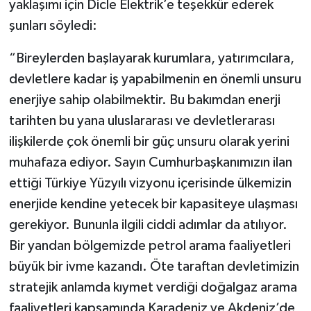
yaklaşımı için Dicle Elektrik’e teşekkür ederek
şunları söyledi:
“Bireylerden başlayarak kurumlara, yatırımcılara,
devletlere kadar iş yapabilmenin en önemli unsuru
enerjiye sahip olabilmektir. Bu bakımdan enerji
tarihten bu yana uluslararası ve devletlerarası
ilişkilerde çok önemli bir güç unsuru olarak yerini
muhafaza ediyor. Sayın Cumhurbaşkanımızın ilan
ettiği Türkiye Yüzyılı vizyonu içerisinde ülkemizin
enerjide kendine yetecek bir kapasiteye ulaşması
gerekiyor. Bununla ilgili ciddi adımlar da atılıyor.
Bir yandan bölgemizde petrol arama faaliyetleri
büyük bir ivme kazandı. Öte taraftan devletimizin
stratejik anlamda kıymet verdiği doğalgaz arama
faaliyetleri kapsamında Karadeniz ve Akdeniz’de