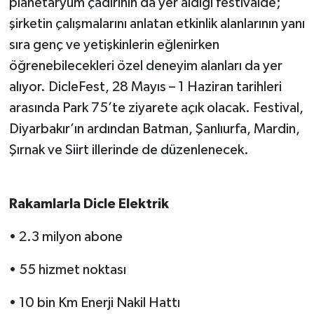
planetaryum çadırının da yer aldığı festivalde;
şirketin çalışmalarını anlatan etkinlik alanlarının yanı
sıra genç ve yetişkinlerin eğlenirken
öğrenebilecekleri özel deneyim alanları da yer
alıyor. DicleFest, 28 Mayıs – 1 Haziran tarihleri
arasında Park 75’te ziyarete açık olacak. Festival,
Diyarbakır’ın ardından Batman, Şanlıurfa, Mardin,
Şırnak ve Siirt illerinde de düzenlenecek.
Rakamlarla Dicle Elektrik
• 2.3 milyon abone
• 55 hizmet noktası
• 10 bin Km Enerji Nakil Hattı