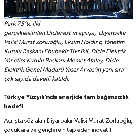
Park 75’te ilki
gerçekleştirilen DicleFest’in açılışa, Diyarbakır
Valisi Murat Zorluoğlu, Eksim Holding Yönetim
Kurulu Başkanı Ebubekir Tivnikli, Dicle Elektrik
Yönetim Kurulu Başkanı Memet Atalay, Dicle
Elektrik Genel Müdürü Yaşar Arvas’ın yanı sıra
çok sayıda davetli katıldı.
Türkiye Yüzyılı’nda enerjide tam bağımsızlık
hedefi
Açılışta söz alan Diyarbakır Valisi Murat Zorluoğlu,
çocuklara ve gençlere hitap eden inovatif