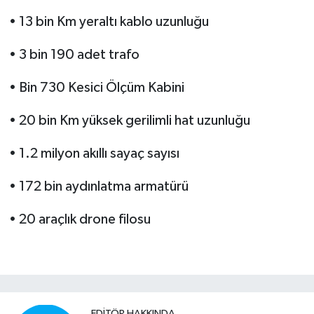
• 13 bin Km yeraltı kablo uzunluğu
• 3 bin 190 adet trafo
• Bin 730 Kesici Ölçüm Kabini
• 20 bin Km yüksek gerilimli hat uzunluğu
• 1.2 milyon akıllı sayaç sayısı
• 172 bin aydınlatma armatürü
• 20 araçlık drone filosu
EDITÖR HAKKINDA