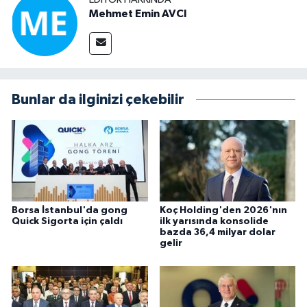
Mehmet Emin AVCI
Bunlar da ilginizi çekebilir
Borsa İstanbul'da gong
Koç Holding'den 2026'nın
Quick Sigorta için çaldı
ilk yarısında konsolide
bazda 36,4 milyar dolar
gelir