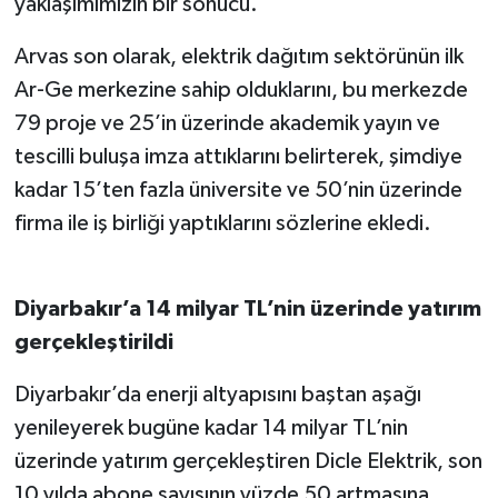
yaklaşımımızın bir sonucu.”
Arvas son olarak, elektrik dağıtım sektörünün ilk
Ar-Ge merkezine sahip olduklarını, bu merkezde
79 proje ve 25’in üzerinde akademik yayın ve
tescilli buluşa imza attıklarını belirterek, şimdiye
kadar 15’ten fazla üniversite ve 50’nin üzerinde
firma ile iş birliği yaptıklarını sözlerine ekledi.
Diyarbakır’a 14 milyar TL’nin üzerinde yatırım
gerçekleştirildi
Diyarbakır’da enerji altyapısını baştan aşağı
yenileyerek bugüne kadar 14 milyar TL’nin
üzerinde yatırım gerçekleştiren Dicle Elektrik, son
10 yılda abone sayısının yüzde 50 artmasına