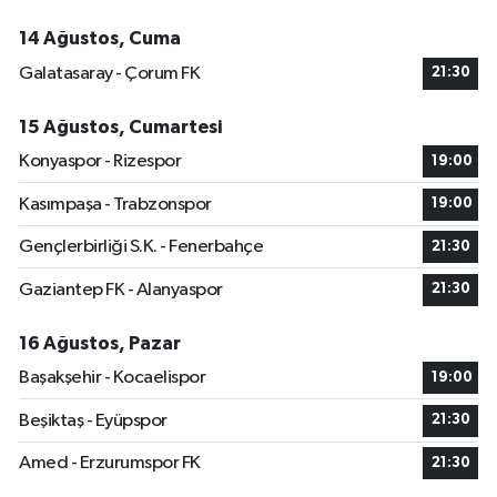
14 Ağustos, Cuma
Galatasaray - Çorum FK
21:30
15 Ağustos, Cumartesi
Konyaspor - Rizespor
19:00
Kasımpaşa - Trabzonspor
19:00
Gençlerbirliği S.K. - Fenerbahçe
21:30
Gaziantep FK - Alanyaspor
21:30
16 Ağustos, Pazar
Başakşehir - Kocaelispor
19:00
Beşiktaş - Eyüpspor
21:30
Amed - Erzurumspor FK
21:30