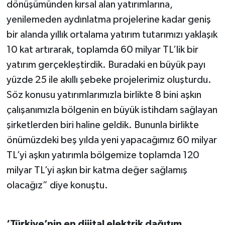
dönüşümünden kırsal alan yatırımlarına,
yenilemeden aydınlatma projelerine kadar geniş
bir alanda yıllık ortalama yatırım tutarımızı yaklaşık
10 kat artırarak, toplamda 60 milyar TL’lik bir
yatırım gerçekleştirdik. Buradaki en büyük payı
yüzde 25 ile akıllı şebeke projelerimiz oluşturdu.
Söz konusu yatırımlarımızla birlikte 8 bini aşkın
çalışanımızla bölgenin en büyük istihdam sağlayan
şirketlerden biri haline geldik. Bununla birlikte
önümüzdeki beş yılda yeni yapacağımız 60 milyar
TL’yi aşkın yatırımla bölgemize toplamda 120
milyar TL’yi aşkın bir katma değer sağlamış
olacağız” diye konuştu.
‘Türkiye’nin en dijital elektrik dağıtım