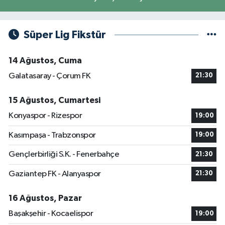
Süper Lig Fikstür
14 Ağustos, Cuma
Galatasaray - Çorum FK
21:30
15 Ağustos, Cumartesi
Konyaspor - Rizespor
19:00
Kasımpaşa - Trabzonspor
19:00
Gençlerbirliği S.K. - Fenerbahçe
21:30
Gaziantep FK - Alanyaspor
21:30
16 Ağustos, Pazar
Başakşehir - Kocaelispor
19:00