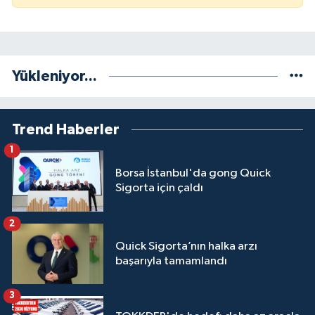
Yükleniyor...
Trend Haberler
1
Borsa İstanbul'da gong Quick
Sigorta için çaldı
2
Quick Sigorta’nın halka arzı
başarıyla tamamlandı
3