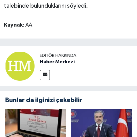
talebinde bulunduklarını söyledi.
Kaynak:
AA
EDITÖR HAKKINDA
Haber Merkezi
Bunlar da ilginizi çekebilir