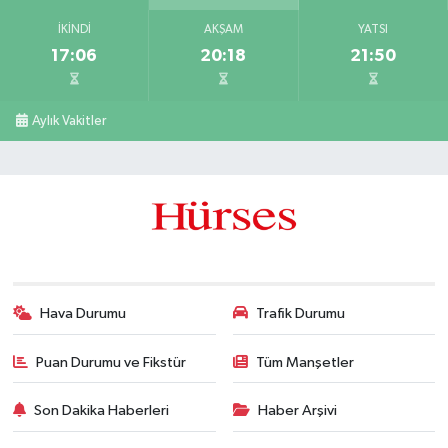
İKINDI
AKŞAM
YATSI
17:06
20:18
21:50
Aylık Vakitler
Hava Durumu
Trafik Durumu
Puan Durumu ve Fikstür
Tüm Manşetler
Son Dakika Haberleri
Haber Arşivi