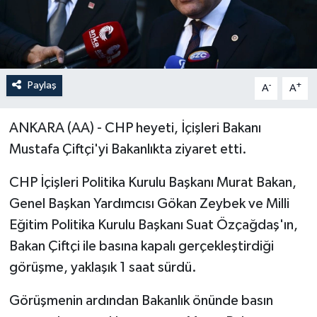
Paylaş
-
+
A
A
ANKARA (AA) - CHP heyeti, İçişleri Bakanı
Mustafa Çiftçi'yi Bakanlıkta ziyaret etti.
CHP İçişleri Politika Kurulu Başkanı Murat Bakan,
Genel Başkan Yardımcısı Gökan Zeybek ve Milli
Eğitim Politika Kurulu Başkanı Suat Özçağdaş'ın,
Bakan Çiftçi ile basına kapalı gerçekleştirdiği
görüşme, yaklaşık 1 saat sürdü.
Görüşmenin ardından Bakanlık önünde basın