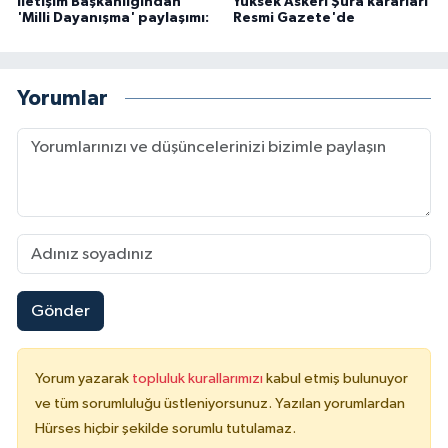
İletişim Başkanlığından
Yüksek Askeri Şura kararları
'Milli Dayanışma' paylaşımı:
Resmi Gazete'de
Yorumlar
Gönder
Yorum yazarak
topluluk kurallarımızı
kabul etmiş bulunuyor
ve tüm sorumluluğu üstleniyorsunuz. Yazılan yorumlardan
Hürses hiçbir şekilde sorumlu tutulamaz.