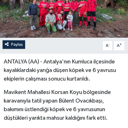
Paylaş
-
+
A
A
ANTALYA (AA) - Antalya'nın Kumluca ilçesinde
kayalıklardaki yarığa düşen köpek ve 6 yavrusu
ekiplerin çalışması sonucu kurtarıldı.
Mavikent Mahallesi Korsan Koyu bölgesinde
karavanıyla tatil yapan Bülent Ovacıkbaşı,
bakımını üstlendiği köpek ve 6 yavrusunun
düştükleri yarıkta mahsur kaldığını fark etti.