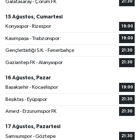
Galatasaray - Çorum FK
21:30
15 Ağustos, Cumartesi
Konyaspor - Rizespor
19:00
Kasımpaşa - Trabzonspor
19:00
Gençlerbirliği S.K. - Fenerbahçe
21:30
Gaziantep FK - Alanyaspor
21:30
16 Ağustos, Pazar
Başakşehir - Kocaelispor
19:00
Beşiktaş - Eyüpspor
21:30
Amed - Erzurumspor FK
21:30
17 Ağustos, Pazartesi
Samsunspor - Göztepe
21:30