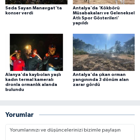
Seda Sayan Manavgat'ta
Antalya'da 'Kökbörü
konser verdi
Müsabakaları ve Geleneksel
Atlı Spor Gösterileri'
yapıldı
Alanya'da kaybolan yaşlı
Antalya'da çıkan orman
kadın termal kameralı
yangınında 3 dönüm alan
dronla ormanlık alanda
zarar gördü
bulundu
Yorumlar