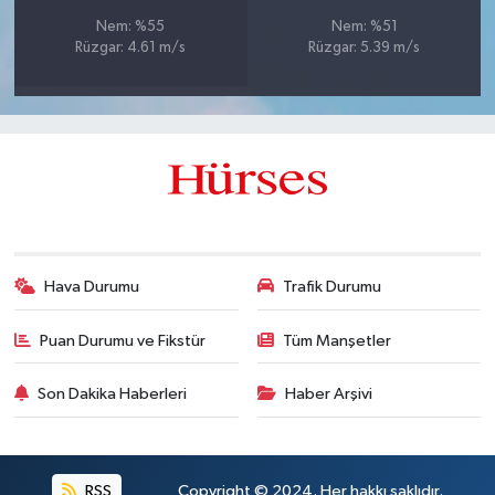
Nem: %55
Nem: %51
Rüzgar: 4.61 m/s
Rüzgar: 5.39 m/s
Hava Durumu
Trafik Durumu
Puan Durumu ve Fikstür
Tüm Manşetler
Son Dakika Haberleri
Haber Arşivi
RSS
Copyright © 2024. Her hakkı saklıdır.