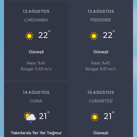
12 AĞUSTOS
13 AĞUSTOS
ÇARŞAMBA
PERŞEMBE
°
°
22
22
Güneşli
Güneşli
Nem: %41
Nem: %45
Rüzgar: 5.69 m/s
Rüzgar: 6.61 m/s
14 AĞUSTOS
15 AĞUSTOS
CUMA
CUMARTESI
°
°
21
21
Yakınlarda Yer Yer Yağmur
Güneşli