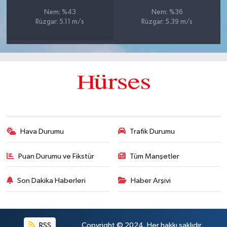
Nem: %43
Nem: %36
Rüzgar: 5.11 m/s
Rüzgar: 5.39 m/s
Hava Durumu
Trafik Durumu
Puan Durumu ve Fikstür
Tüm Manşetler
Son Dakika Haberleri
Haber Arşivi
RSS
Copyright © 2024. Her hakkı saklıdır.