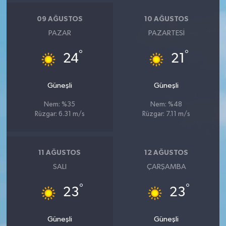
09 AĞUSTOS
10 AĞUSTOS
PAZAR
PAZARTESI
°
°
24
21
Güneşli
Güneşli
Nem: %35
Nem: %48
Rüzgar: 6.31 m/s
Rüzgar: 7.11 m/s
11 AĞUSTOS
12 AĞUSTOS
SALI
ÇARŞAMBA
°
°
23
23
Güneşli
Güneşli