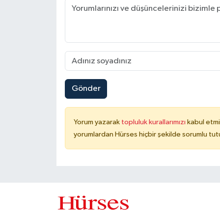
Gönder
Yorum yazarak
topluluk kurallarımızı
kabul etmi
yorumlardan Hürses hiçbir şekilde sorumlu tu