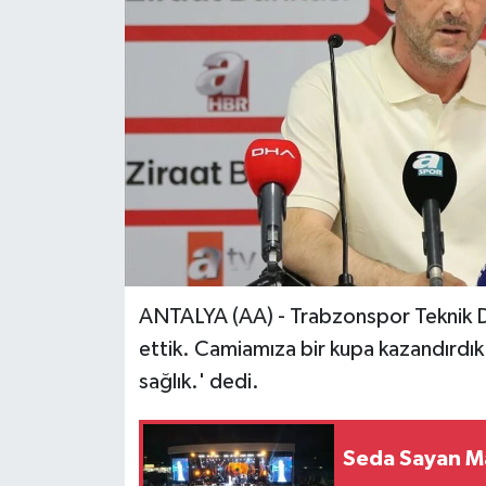
ANTALYA (AA) - Trabzonspor Teknik Di
ettik. Camiamıza bir kupa kazandırdık
sağlık.' dedi.
Seda Sayan M