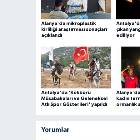
Alanya'da mikroplastik
Antalya'd
kirliliği araştırması sonuçları
çıkan yan
açıklandı
ediliyor
Antalya'da 'Kökbörü
Alanya'da
Müsabakaları ve Geleneksel
kadın ter
Atlı Spor Gösterileri' yapıldı
ormanlık 
Yorumlar