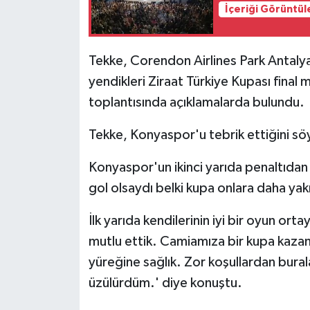
İçeriği Görüntül
Tekke, Corendon Airlines Park Anta
yendikleri Ziraat Türkiye Kupası final
toplantısında açıklamalarda bulundu.
Tekke, Konyaspor'u tebrik ettiğini sö
Konyaspor'un ikinci yarıda penaltıdan 
gol olsaydı belki kupa onlara daha yakı
İlk yarıda kendilerinin iyi bir oyun or
mutlu ettik. Camiamıza bir kupa kazan
yüreğine sağlık. Zor koşullardan bural
üzülürdüm.' diye konuştu.