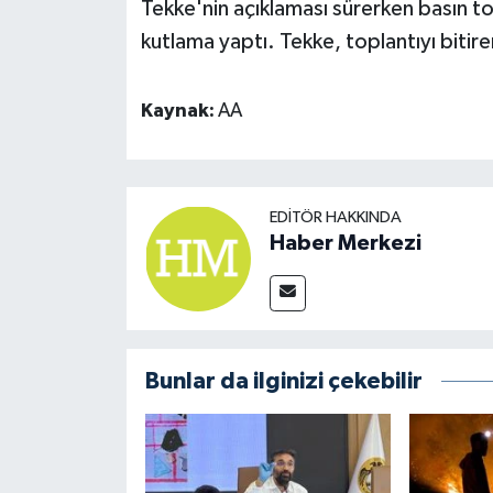
Tekke'nin açıklaması sürerken basın top
kutlama yaptı. Tekke, toplantıyı bitire
Kaynak:
AA
EDITÖR HAKKINDA
Haber Merkezi
Bunlar da ilginizi çekebilir