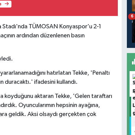
e
6
lya Stadı'nda TÜMOSAN Konyaspor'u 2-1
 maçının ardından düzenlenen basın
yledi.
yararlanamadığını hatırlatan Tekke, 'Penaltı
n duracaktı.' ifadesini kullandı.
taya koyduğunu aktaran Tekke, 'Gelen taraftarı
dırdık. Oyuncularımın hepsinin ayağına,
ara geldik. Aksi olsaydı gerçekten çok