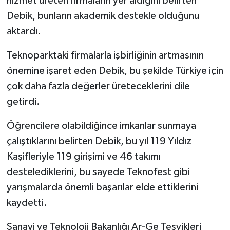
hizmet üreten firmaların yer aldığını belirten
Debik, bunların akademik destekle olduğunu
aktardı.
Teknoparktaki firmalarla işbirliğinin artmasının
önemine işaret eden Debik, bu şekilde Türkiye için
çok daha fazla değerler üreteceklerini dile
getirdi.
Öğrencilere olabildiğince imkanlar sunmaya
çalıştıklarını belirten Debik, bu yıl 119 Yıldız
Kaşifleriyle 119 girişimi ve 46 takımı
destelediklerini, bu sayede Teknofest gibi
yarışmalarda önemli başarılar elde ettiklerini
kaydetti.
Sanayi ve Teknoloji Bakanlığı Ar-Ge Teşvikleri