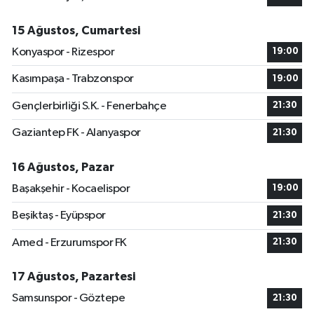
15 Ağustos, Cumartesi
Konyaspor - Rizespor
19:00
Kasımpaşa - Trabzonspor
19:00
Gençlerbirliği S.K. - Fenerbahçe
21:30
Gaziantep FK - Alanyaspor
21:30
16 Ağustos, Pazar
Başakşehir - Kocaelispor
19:00
Beşiktaş - Eyüpspor
21:30
Amed - Erzurumspor FK
21:30
17 Ağustos, Pazartesi
Samsunspor - Göztepe
21:30