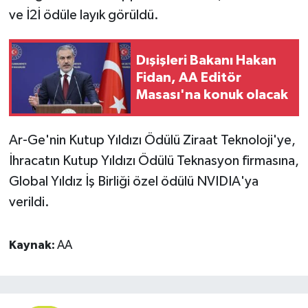
ve İ2İ ödüle layık görüldü.
Dışişleri Bakanı Hakan
Fidan, AA Editör
Masası'na konuk olacak
Ar-Ge'nin Kutup Yıldızı Ödülü Ziraat Teknoloji'ye,
İhracatın Kutup Yıldızı Ödülü Teknasyon firmasına,
Global Yıldız İş Birliği özel ödülü NVIDIA'ya
verildi.
Kaynak:
AA