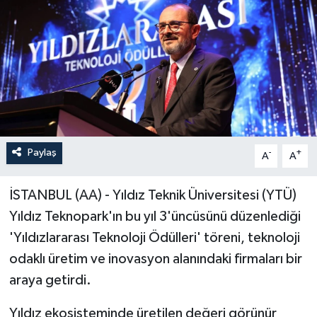
Paylaş
-
+
A
A
İSTANBUL (AA) - Yıldız Teknik Üniversitesi (YTÜ)
Yıldız Teknopark'ın bu yıl 3'üncüsünü düzenlediği
'Yıldızlararası Teknoloji Ödülleri' töreni, teknoloji
odaklı üretim ve inovasyon alanındaki firmaları bir
araya getirdi.
Yıldız ekosisteminde üretilen değeri görünür