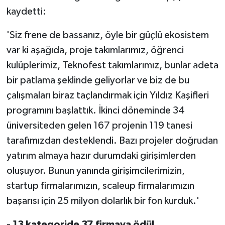
kaydetti:
'Siz frene de bassanız, öyle bir güçlü ekosistem
var ki aşağıda, proje takımlarımız, öğrenci
kulüplerimiz, Teknofest takımlarımız, bunlar adeta
bir patlama şeklinde geliyorlar ve biz de bu
çalışmaları biraz taçlandırmak için Yıldız Kaşifleri
programını başlattık. İkinci döneminde 34
üniversiteden gelen 167 projenin 119 tanesi
tarafımızdan desteklendi. Bazı projeler doğrudan
yatırım almaya hazır durumdaki girişimlerden
oluşuyor. Bunun yanında girişimcilerimizin,
startup firmalarımızın, scaleup firmalarımızın
başarısı için 25 milyon dolarlık bir fon kurduk.'
- 13 kategoride 37 firmaya ödül