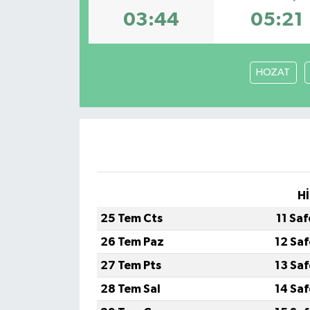
03:44
05:21
HOZAT
Hİ
25 Tem Cts
11 Sa
26 Tem Paz
12 Sa
27 Tem Pts
13 Sa
28 Tem Sal
14 Sa