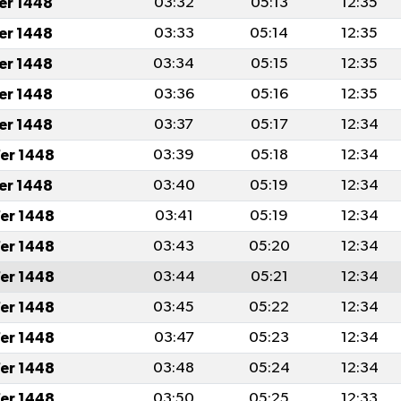
fer 1448
03:32
05:13
12:35
fer 1448
03:33
05:14
12:35
fer 1448
03:34
05:15
12:35
fer 1448
03:36
05:16
12:35
fer 1448
03:37
05:17
12:34
er 1448
03:39
05:18
12:34
fer 1448
03:40
05:19
12:34
er 1448
03:41
05:19
12:34
er 1448
03:43
05:20
12:34
er 1448
03:44
05:21
12:34
er 1448
03:45
05:22
12:34
er 1448
03:47
05:23
12:34
er 1448
03:48
05:24
12:34
er 1448
03:50
05:25
12:33