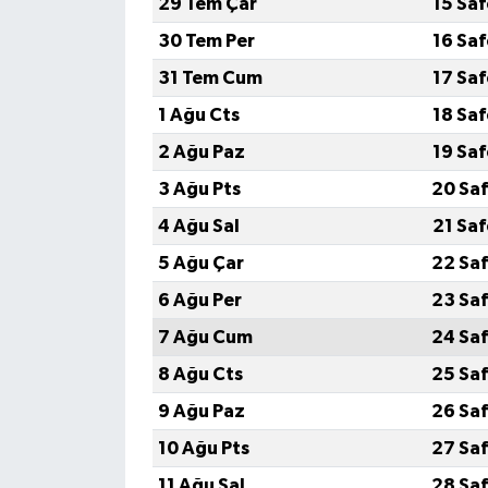
29 Tem Çar
15 Sa
30 Tem Per
16 Sa
31 Tem Cum
17 Sa
1 Ağu Cts
18 Sa
2 Ağu Paz
19 Sa
3 Ağu Pts
20 Saf
4 Ağu Sal
21 Sa
5 Ağu Çar
22 Saf
6 Ağu Per
23 Saf
7 Ağu Cum
24 Saf
8 Ağu Cts
25 Saf
9 Ağu Paz
26 Saf
10 Ağu Pts
27 Saf
11 Ağu Sal
28 Saf