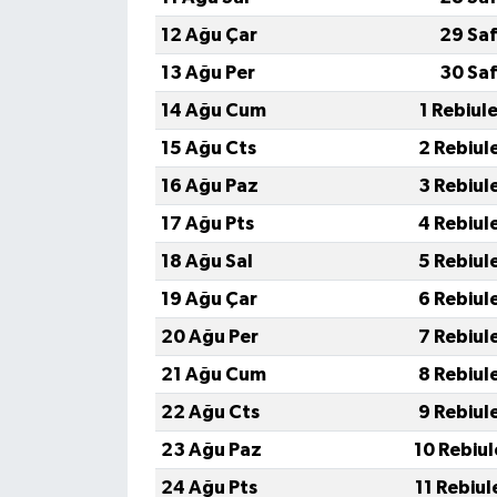
12 Ağu Çar
29 Saf
13 Ağu Per
30 Saf
14 Ağu Cum
1 Rebiul
15 Ağu Cts
2 Rebiul
16 Ağu Paz
3 Rebiul
17 Ağu Pts
4 Rebiul
18 Ağu Sal
5 Rebiul
19 Ağu Çar
6 Rebiul
20 Ağu Per
7 Rebiul
21 Ağu Cum
8 Rebiul
22 Ağu Cts
9 Rebiul
23 Ağu Paz
10 Rebiu
24 Ağu Pts
11 Rebiu