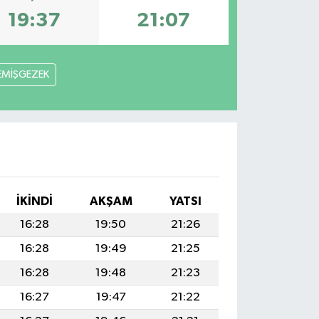
19:37
21:07
EMİŞGEZEK
İKINDI
AKŞAM
YATSI
16:28
19:50
21:26
16:28
19:49
21:25
16:28
19:48
21:23
16:27
19:47
21:22