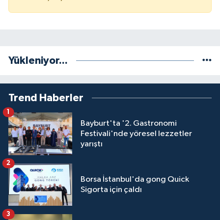
Yükleniyor...
Trend Haberler
1
Bayburt'ta '2. Gastronomi
Festivali'nde yöresel lezzetler
yarıştı
2
Borsa İstanbul'da gong Quick
Sigorta için çaldı
3