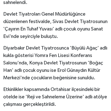
sahnelendi.
Devlet Tiyatroları Genel Müdürlüğünce
düzenlenen festivalde, Sivas Devlet Tiyatrosunun
'Çayırın En Tuhaf Yuvası' adlı çocuk oyunu Sanat
Evi'nde seyirciyle buluştu.
Diyarbakır Devlet Tiyatrosunca 'Büyülü Ağaç' adlı
kukla gösterisi Yomra Fen Lisesi Konferans
Salonu'nda, Konya Devlet Tiyatrosunun 'Boğaç
Han' adlı çocuk oyunu ise Erol Günaydın Kültür
Merkezi'nde çocukların beğenisine sunuldu.
Etkinlikler kapsamında Ortahisar ilçesindeki bir
otelde ise 'Reji ve Sahneleme Üzerine' adlı atölye
çalışması gerçekleştirildi.