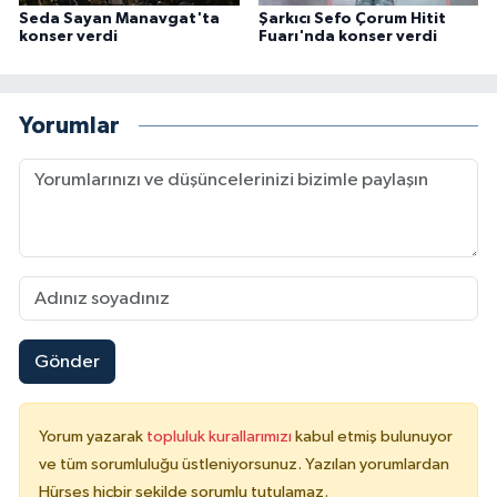
Seda Sayan Manavgat'ta
Şarkıcı Sefo Çorum Hitit
konser verdi
Fuarı'nda konser verdi
Yorumlar
Gönder
Yorum yazarak
topluluk kurallarımızı
kabul etmiş bulunuyor
ve tüm sorumluluğu üstleniyorsunuz. Yazılan yorumlardan
Hürses hiçbir şekilde sorumlu tutulamaz.