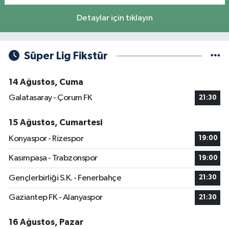
Detaylar için tıklayın
Süper Lig Fikstür
14 Ağustos, Cuma
Galatasaray - Çorum FK
21:30
15 Ağustos, Cumartesi
Konyaspor - Rizespor
19:00
Kasımpaşa - Trabzonspor
19:00
Gençlerbirliği S.K. - Fenerbahçe
21:30
Gaziantep FK - Alanyaspor
21:30
16 Ağustos, Pazar