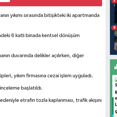
5
nın yıkımı sırasında bitişikteki iki apartmanda
6
deki 6 katlı binada kentsel dönüşüm
nanın duvarında delikler açılırken, diğer
pleri, yıkım firmasına cezai işlem uyguladı.
inceleme başlatıldı.
eniyle etrafın tozla kaplanması, trafik akışını