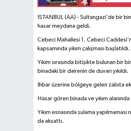
İSTANBUL (AA) - Sultangazi'de bir bina
hasar meydana geldi.
Cebeci Mahallesi 1. Cebeci Caddesi'n
kapsamında yıkım çalışması başlatıldı.
Yıkım sırasında bitişikte bulunan bir bi
binadaki bir dairenin de duvarı yıkıldı.
İhbar üzerine bölgeye gelen zabıta eki
Hasar gören binada ve yıkım alanında 
Yıkım esnasında sulama yapılmaması ned
da aksattı.