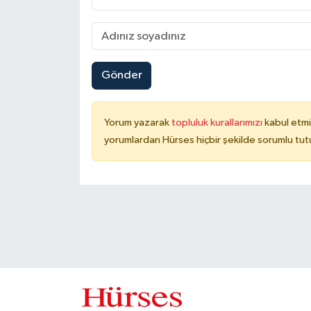
Gönder
Yorum yazarak
topluluk kurallarımızı
kabul etmi
yorumlardan Hürses hiçbir şekilde sorumlu tu