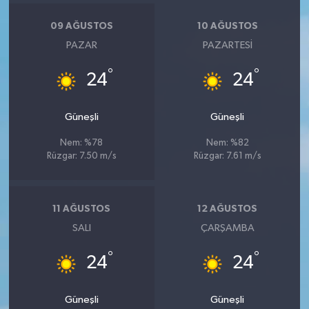
09 AĞUSTOS
10 AĞUSTOS
PAZAR
PAZARTESI
°
°
24
24
Güneşli
Güneşli
Nem: %78
Nem: %82
Rüzgar: 7.50 m/s
Rüzgar: 7.61 m/s
11 AĞUSTOS
12 AĞUSTOS
SALI
ÇARŞAMBA
°
°
24
24
Güneşli
Güneşli