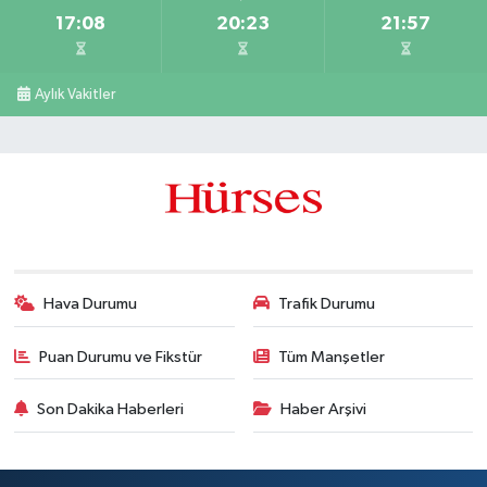
17:08
20:23
21:57
Aylık Vakitler
Hava Durumu
Trafik Durumu
Puan Durumu ve Fikstür
Tüm Manşetler
Son Dakika Haberleri
Haber Arşivi