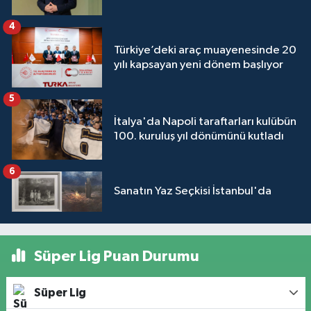
4
Türkiye’deki araç muayenesinde 20
yılı kapsayan yeni dönem başlıyor
5
İtalya'da Napoli taraftarları kulübün
100. kuruluş yıl dönümünü kutladı
6
Sanatın Yaz Seçkisi İstanbul'da
Süper Lig Puan Durumu
Süper Lig