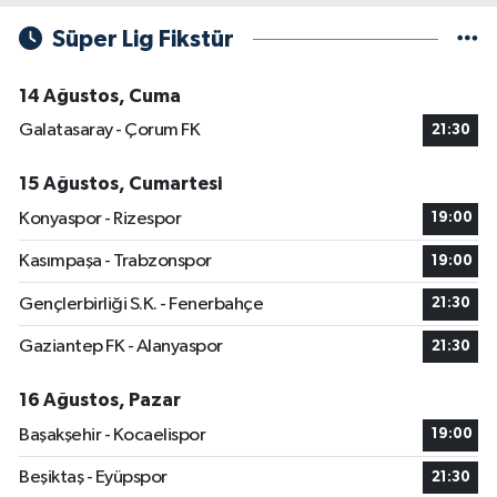
Süper Lig Fikstür
14 Ağustos, Cuma
Galatasaray - Çorum FK
21:30
15 Ağustos, Cumartesi
Konyaspor - Rizespor
19:00
Kasımpaşa - Trabzonspor
19:00
Gençlerbirliği S.K. - Fenerbahçe
21:30
Gaziantep FK - Alanyaspor
21:30
16 Ağustos, Pazar
Başakşehir - Kocaelispor
19:00
Beşiktaş - Eyüpspor
21:30