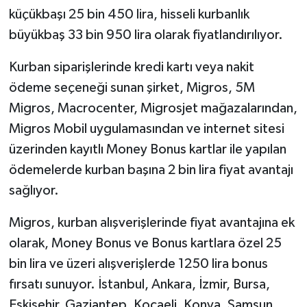
küçükbaşı 25 bin 450 lira, hisseli kurbanlık
büyükbaş 33 bin 950 lira olarak fiyatlandırılıyor.
Kurban siparişlerinde kredi kartı veya nakit
ödeme seçeneği sunan şirket, Migros, 5M
Migros, Macrocenter, Migrosjet mağazalarından,
Migros Mobil uygulamasından ve internet sitesi
üzerinden kayıtlı Money Bonus kartlar ile yapılan
ödemelerde kurban başına 2 bin lira fiyat avantajı
sağlıyor.
Migros, kurban alışverişlerinde fiyat avantajına ek
olarak, Money Bonus ve Bonus kartlara özel 25
bin lira ve üzeri alışverişlerde 1250 lira bonus
fırsatı sunuyor. İstanbul, Ankara, İzmir, Bursa,
Eskişehir, Gaziantep, Kocaeli, Konya, Samsun,