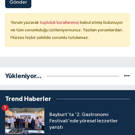
Gönder
Yorum yazarak
topluluk kurallarımızı
kabul etmiş bulunuyor
ve tüm sorumluluğu üstleniyorsunuz. Yazılan yorumlardan
Hürses hiçbir şekilde sorumlu tutulamaz.
Yükleniyor...
Trend Haberler
1
Bayburt'ta '2. Gastronomi
Festivali'nde yöresel lezzetler
yarıştı