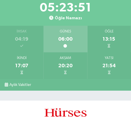
05:23:51
Öğle Namazı
İMSAK
GÜNEŞ
ÖĞLE
04:19
06:00
13:15
İKINDI
AKŞAM
YATSI
17:07
20:20
21:54
Aylık Vakitler