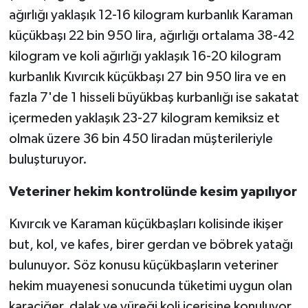
ağırlığı yaklaşık 12-16 kilogram kurbanlık Karaman
küçükbaşı 22 bin 950 lira, ağırlığı ortalama 38-42
kilogram ve koli ağırlığı yaklaşık 16-20 kilogram
kurbanlık Kıvırcık küçükbaşı 27 bin 950 lira ve en
fazla 7'de 1 hisseli büyükbaş kurbanlığı ise sakatat
içermeden yaklaşık 23-27 kilogram kemiksiz et
olmak üzere 36 bin 450 liradan müşterileriyle
buluşturuyor.
Veteriner hekim kontrolünde kesim yapılıyor
Kıvırcık ve Karaman küçükbaşları kolisinde ikişer
but, kol, ve kafes, birer gerdan ve böbrek yatağı
bulunuyor. Söz konusu küçükbaşların veteriner
hekim muayenesi sonucunda tüketimi uygun olan
karaciğer, dalak ve yüreği koli içerisine konuluyor.