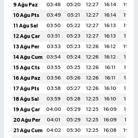
9 Ağu Paz
03:48
05:20
12:27
16:14
19:24
10 Ağu Pts
03:49
05:21
12:27
16:14
19:23
11 Ağu Sal
03:50
05:22
12:27
16:13
19:22
12 Ağu Çar
03:51
05:23
12:27
16:13
19:21
13 Ağu Per
03:53
05:23
12:26
16:12
19:20
14 Ağu Cum
03:54
05:24
12:26
16:12
19:18
15 Ağu Cts
03:55
05:25
12:26
16:11
19:17
16 Ağu Paz
03:56
05:26
12:26
16:11
19:16
17 Ağu Pts
03:58
05:27
12:26
16:10
19:15
18 Ağu Sal
03:59
05:28
12:25
16:10
19:13
19 Ağu Çar
04:00
05:29
12:25
16:09
19:12
20 Ağu Per
04:01
05:29
12:25
16:09
19:11
21 Ağu Cum
04:02
05:30
12:25
16:08
19:09