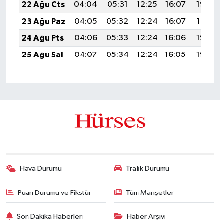
22 Ağu Cts
04:04
05:31
12:25
16:07
19:08
23 Ağu Paz
04:05
05:32
12:24
16:07
19:07
24 Ağu Pts
04:06
05:33
12:24
16:06
19:05
25 Ağu Sal
04:07
05:34
12:24
16:05
19:04
Hava Durumu
Trafik Durumu
Puan Durumu ve Fikstür
Tüm Manşetler
Son Dakika Haberleri
Haber Arşivi