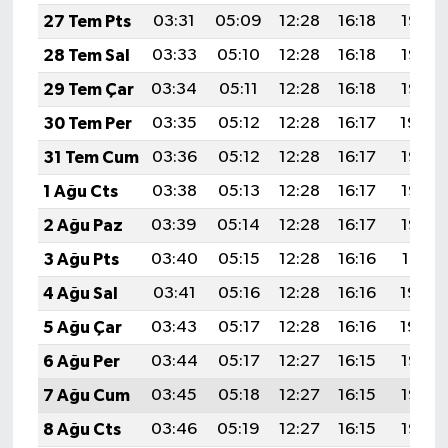
27 Tem Pts
03:31
05:09
12:28
16:18
19:37
28 Tem Sal
03:33
05:10
12:28
16:18
19:36
29 Tem Çar
03:34
05:11
12:28
16:18
19:35
30 Tem Per
03:35
05:12
12:28
16:17
19:34
31 Tem Cum
03:36
05:12
12:28
16:17
19:33
1 Ağu Cts
03:38
05:13
12:28
16:17
19:33
2 Ağu Paz
03:39
05:14
12:28
16:17
19:32
3 Ağu Pts
03:40
05:15
12:28
16:16
19:31
4 Ağu Sal
03:41
05:16
12:28
16:16
19:30
5 Ağu Çar
03:43
05:17
12:28
16:16
19:29
6 Ağu Per
03:44
05:17
12:27
16:15
19:27
7 Ağu Cum
03:45
05:18
12:27
16:15
19:26
8 Ağu Cts
03:46
05:19
12:27
16:15
19:25