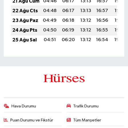
21 Ağu Cum
04:46
06:17
13:13
16:57
19:59
22 Ağu Cts
04:48
06:17
13:13
16:57
19:58
23 Ağu Paz
04:49
06:18
13:12
16:56
19:56
24 Ağu Pts
04:50
06:19
13:12
16:55
19:55
25 Ağu Sal
04:51
06:20
13:12
16:54
19:54
Hava Durumu
Trafik Durumu
Puan Durumu ve Fikstür
Tüm Manşetler