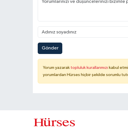
Gönder
Yorum yazarak
topluluk kurallarımızı
kabul etmi
yorumlardan Hürses hiçbir şekilde sorumlu tu