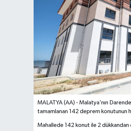
MALATYA (AA) - Malatya'nın Darende i
tamamlanan 142 deprem konutunun hak
Mahallede 142 konut ile 2 dükkandan o