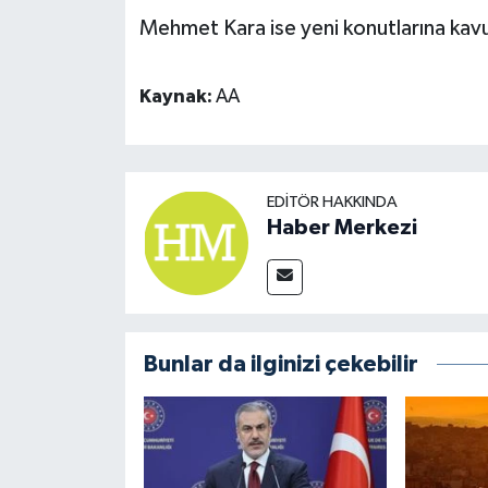
Mehmet Kara ise yeni konutlarına kavuş
Kaynak:
AA
EDITÖR HAKKINDA
Haber Merkezi
Bunlar da ilginizi çekebilir