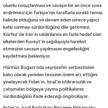
olumlu sonuçlanması ve savaşın bir an önce sona
erdirilmesi için Türkiye'nin taraflarla sürekli temas
halinde olduğunu ve devam eden sürece yapıcı
katkı sunmayı sürdürdüğünü dile getirmesi,
Körfez'de İran'ın saldırılarına en fazla hedef olan
ülkelerden Kuveyt'in sağduyuyla hareket
etmesinin savaşın yayılmasını engellediğini
kaydetmesi bekleniyor.
Hürmüz Boğazı'nda seyrüsefer serbestisinin
kalıcı olarak yeniden tesisinin önem arz ettiğini
yineleyecek Fidan'ın, İsrail'in istikrarsızlık ve
çatışmaları bölgeye yayma politikalarını
sürdürdüğünü ifade edeceği öngörülüyor.
Fidan'ın, İsrail Başbakanı Binyamin Netanyahu