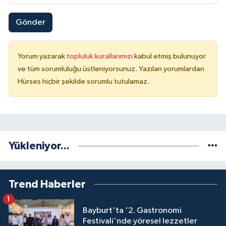
Gönder
Yorum yazarak
topluluk kurallarımızı
kabul etmiş bulunuyor
ve tüm sorumluluğu üstleniyorsunuz. Yazılan yorumlardan
Hürses hiçbir şekilde sorumlu tutulamaz.
Yükleniyor...
Trend Haberler
1
Bayburt'ta '2. Gastronomi
Festivali'nde yöresel lezzetler