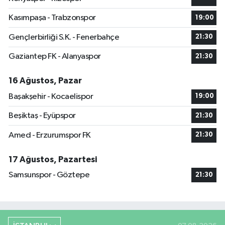
Kasımpaşa - Trabzonspor
19:00
Gençlerbirliği S.K. - Fenerbahçe
21:30
Gaziantep FK - Alanyaspor
21:30
16 Ağustos, Pazar
Başakşehir - Kocaelispor
19:00
Beşiktaş - Eyüpspor
21:30
Amed - Erzurumspor FK
21:30
17 Ağustos, Pazartesi
Samsunspor - Göztepe
21:30