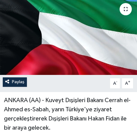
Paylaş
-
+
A
A
ANKARA (AA) - Kuveyt Dışişleri Bakanı Cerrah el-
Ahmed es-Sabah, yarın Türkiye'ye ziyaret
gerçekleştirerek Dışişleri Bakanı Hakan Fidan ile
bir araya gelecek.