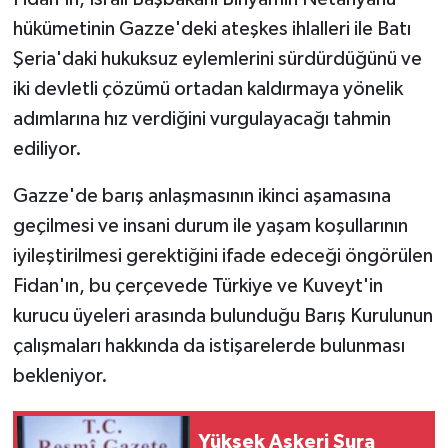
hükümetinin Gazze'deki ateşkes ihlalleri ile Batı
Şeria'daki hukuksuz eylemlerini sürdürdüğünü ve
iki devletli çözümü ortadan kaldırmaya yönelik
adımlarına hız verdiğini vurgulayacağı tahmin
ediliyor.
Gazze'de barış anlaşmasının ikinci aşamasına
geçilmesi ve insani durum ile yaşam koşullarının
iyileştirilmesi gerektiğini ifade edeceği öngörülen
Fidan'ın, bu çerçevede Türkiye ve Kuveyt'in
kurucu üyeleri arasında bulunduğu Barış Kurulunun
çalışmaları hakkında da istişarelerde bulunması
bekleniyor.
Yüksek Askeri Şura