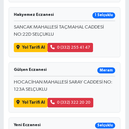
Hakyemez Eczanesi
1 Selçuklu
SANCAK MAHALLESİ TAÇMAHAL CADDESİ
NO:22D SELÇUKLU
Yol Tarifi Al
0 (332) 255 41 47
Gülşen Eczanesi
Meram
HOCACİHAN MAHALLESİ SARAY CADDESİ NO:
123A SELÇUKLU
Yol Tarifi Al
0 (332) 322 20 20
Yeni Eczanesi
Selçuklu