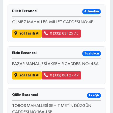
Dilek Eczanesi
Altınekin
ÖLMEZ MAHALLESİ MİLLET CADDESİ NO:4B
Yol Tarifi Al
0 (332) 631 25 75
Elçin Eczanesi
Tuzlukçu
PAZAR MAHALLESİ AKŞEHİR CADDESİ NO: 43A
Yol Tarifi Al
0 (332) 861 27 47
Gülin Eczanesi
Ereğli
TOROS MAHALLESİ ŞEHİT METİN DÜZGÜN
CADDESİ NO:16A-16B