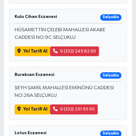
Kulu Cihan Eczanesi
Selçuklu
HÜSAMETTİN ÇELEBİ MAHALLESİ AKABE
CADDESİ NO:9C SELÇUKLU
Yol Tarifi Al
0 (332) 245 62 00
Burakcan Eczanesi
Selçuklu
ŞEYH ŞAMİL MAHALLESİ EMİNÖNÜ CADDESİ
NO:26A SELÇUKLU
Yol Tarifi Al
0 (332) 251 95 95
Lotus Eczanesi
Selçuklu