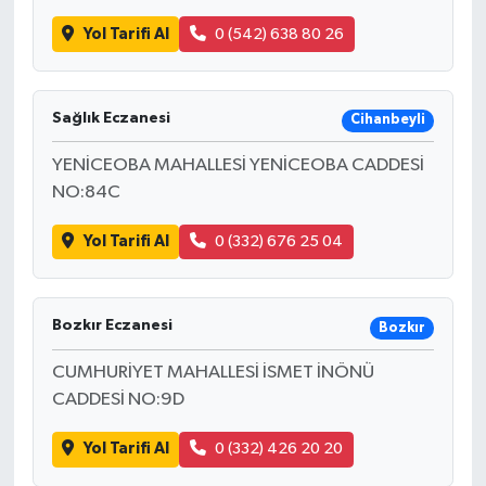
Yol Tarifi Al
0 (542) 638 80 26
Sağlık Eczanesi
Cihanbeyli
YENİCEOBA MAHALLESİ YENİCEOBA CADDESİ
NO:84C
Yol Tarifi Al
0 (332) 676 25 04
Bozkır Eczanesi
Bozkır
CUMHURİYET MAHALLESİ İSMET İNÖNÜ
CADDESİ NO:9D
Yol Tarifi Al
0 (332) 426 20 20