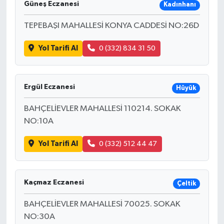
Güneş Eczanesi
Kadınhanı
TEPEBAŞI MAHALLESİ KONYA CADDESİ NO:26D
Yol Tarifi Al
0 (332) 834 31 50
Ergül Eczanesi
Hüyük
BAHÇELİEVLER MAHALLESİ 110214. SOKAK
NO:10A
Yol Tarifi Al
0 (332) 512 44 47
Kaçmaz Eczanesi
Çeltik
BAHÇELİEVLER MAHALLESİ 70025. SOKAK
NO:30A