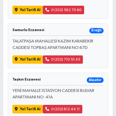
Yol Tarifi Al
0 (332) 582 70 60
Samurlu Eczanesi
Ereğli
TALATPAŞA MAHALLESİ KAZIM KARABEKİR
CADDESİ TOPBAŞ APARTMANI NO:67D
Yol Tarifi Al
0 (332) 710 10 45
Taşkın Eczanesi
Akşehir
YENİ MAHALLE İSTASYON CADDESİ BULVAR
APARTMANI NO: 41A
Yol Tarifi Al
0 (332) 812 44 11