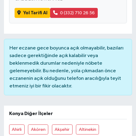
Yol Tarifi Al
0 (332) 710 26 56
Her eczane gece boyunca açık olmayabilir, bazıları
sadece gerektiğinde açık kalabilir veya
beklenmedik durumlar nedeniyle nöbete
gelemeyebilir. Bu nedenle, yola çıkmadan önce
eczanenin açık olduğunu telefon aracılığıyla teyit
etmeniz iyi bir fikir olacaktır.
Konya Diğer İlçeler
Ahirli
Akören
Akşehir
Altinekin