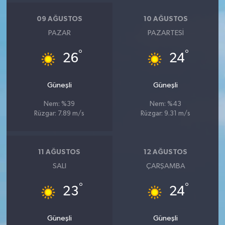
09 AĞUSTOS
10 AĞUSTOS
PAZAR
PAZARTESI
°
°
26
24
Güneşli
Güneşli
Nem: %39
Nem: %43
Rüzgar: 7.89 m/s
Rüzgar: 9.31 m/s
11 AĞUSTOS
12 AĞUSTOS
SALI
ÇARŞAMBA
°
°
23
24
Güneşli
Güneşli