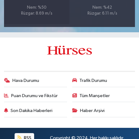
Nem: %50
Nem: %42
Rüzgar: 8.69 m/s
Rüzgar: 6.11 m/s
Hava Durumu
Trafik Durumu
Puan Durumu ve Fikstür
Tüm Manşetler
Son Dakika Haberleri
Haber Arşivi
RSS
Copyright © 2024. Her hakkı saklıdır.