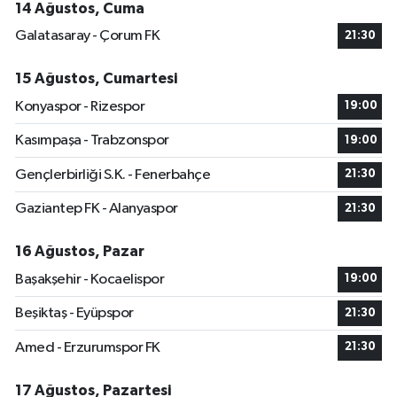
14 Ağustos, Cuma
Galatasaray - Çorum FK
21:30
15 Ağustos, Cumartesi
Konyaspor - Rizespor
19:00
Kasımpaşa - Trabzonspor
19:00
Gençlerbirliği S.K. - Fenerbahçe
21:30
Gaziantep FK - Alanyaspor
21:30
16 Ağustos, Pazar
Başakşehir - Kocaelispor
19:00
Beşiktaş - Eyüpspor
21:30
Amed - Erzurumspor FK
21:30
17 Ağustos, Pazartesi