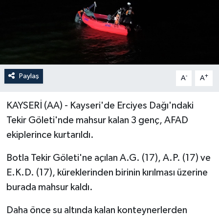
Paylaş
-
+
A
A
KAYSERİ (AA) - Kayseri'de Erciyes Dağı'ndaki
Tekir Göleti'nde mahsur kalan 3 genç, AFAD
ekiplerince kurtarıldı.
Botla Tekir Göleti'ne açılan A.G. (17), A.P. (17) ve
E.K.D. (17), küreklerinden birinin kırılması üzerine
burada mahsur kaldı.
Daha önce su altında kalan konteynerlerden