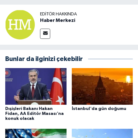
EDITÖR HAKKINDA
Haber Merkezi
Bunlar da ilginizi çekebilir
Dışişleri Bakanı Hakan
İstanbul'da gün doğumu
Fidan, AA Editör Masası'na
konuk olacak