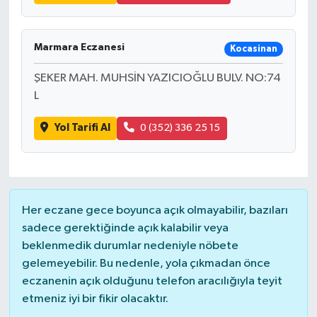
Marmara Eczanesi
Kocasinan
ŞEKER MAH. MUHSİN YAZICIOĞLU BULV. NO:74
L
Yol Tarifi Al
0 (352) 336 25 15
Her eczane gece boyunca açık olmayabilir, bazıları
sadece gerektiğinde açık kalabilir veya
beklenmedik durumlar nedeniyle nöbete
gelemeyebilir. Bu nedenle, yola çıkmadan önce
eczanenin açık olduğunu telefon aracılığıyla teyit
etmeniz iyi bir fikir olacaktır.