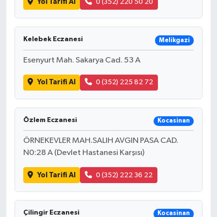
Yol Tarifi Al
0 (352) 220 50 20
Kelebek Eczanesi
Melikgazi
Esenyurt Mah. Sakarya Cad. 53 A
Yol Tarifi Al
0 (352) 225 82 72
Özlem Eczanesi
Kocasinan
ÖRNEKEVLER MAH.SALIH AVGIN PASA CAD.
N0:28 A (Devlet Hastanesi Karşısı)
Yol Tarifi Al
0 (352) 222 36 22
Çilingir Eczanesi
Kocasinan