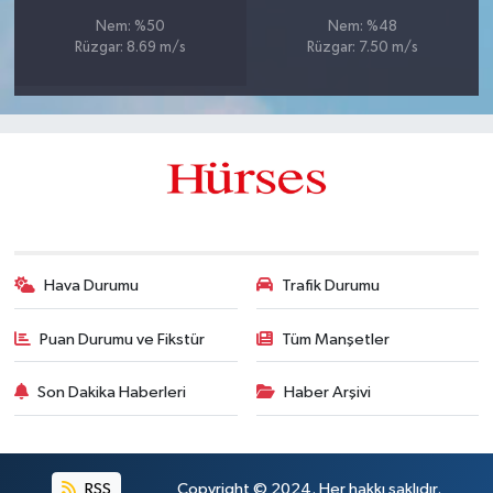
Nem: %50
Nem: %48
Rüzgar: 8.69 m/s
Rüzgar: 7.50 m/s
Hava Durumu
Trafik Durumu
Puan Durumu ve Fikstür
Tüm Manşetler
Son Dakika Haberleri
Haber Arşivi
RSS
Copyright © 2024. Her hakkı saklıdır.