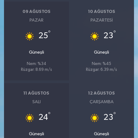
09 AĞUSTOS
10 AĞUSTOS
PAZAR
PAZARTESI
°
°
25
23
Güneşli
Güneşli
Nem: %34
Nem: %45
Rüzgar: 8.69 m/s
Rüzgar: 6.39 m/s
11 AĞUSTOS
12 AĞUSTOS
SALI
ÇARŞAMBA
°
°
24
23
Güneşli
Güneşli