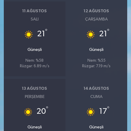
11 AĞUSTOS
12 AĞUSTOS
SALI
ÇARŞAMBA
°
°
21
21
Güneşli
Güneşli
Nem: %58
Nem: %55
Rüzgar: 6.89 m/s
Rüzgar: 7.19 m/s
13 AĞUSTOS
14 AĞUSTOS
PERŞEMBE
CUMA
°
°
20
17
Güneşli
Güneşli