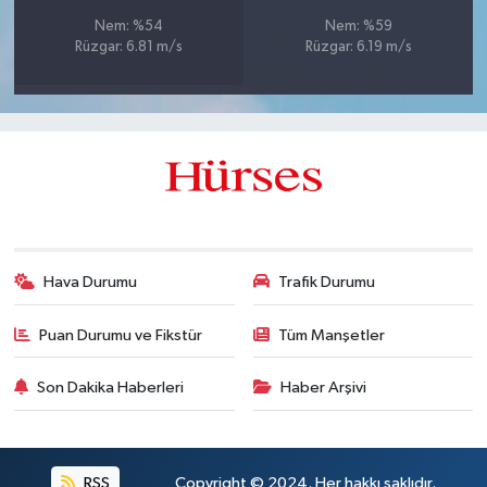
Nem: %54
Nem: %59
Rüzgar: 6.81 m/s
Rüzgar: 6.19 m/s
Hava Durumu
Trafik Durumu
Puan Durumu ve Fikstür
Tüm Manşetler
Son Dakika Haberleri
Haber Arşivi
RSS
Copyright © 2024. Her hakkı saklıdır.