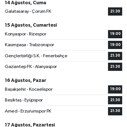
14 Ağustos, Cuma
Galatasaray - Çorum FK
21:30
15 Ağustos, Cumartesi
Konyaspor - Rizespor
19:00
Kasımpaşa - Trabzonspor
19:00
Gençlerbirliği S.K. - Fenerbahçe
21:30
Gaziantep FK - Alanyaspor
21:30
16 Ağustos, Pazar
Başakşehir - Kocaelispor
19:00
Beşiktaş - Eyüpspor
21:30
Amed - Erzurumspor FK
21:30
17 Ağustos, Pazartesi