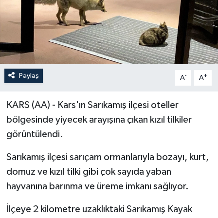
Paylaş
-
+
A
A
KARS (AA) - Kars'ın Sarıkamış ilçesi oteller
bölgesinde yiyecek arayışına çıkan kızıl tilkiler
görüntülendi.
Sarıkamış ilçesi sarıçam ormanlarıyla bozayı, kurt,
domuz ve kızıl tilki gibi çok sayıda yaban
hayvanına barınma ve üreme imkanı sağlıyor.
İlçeye 2 kilometre uzaklıktaki Sarıkamış Kayak