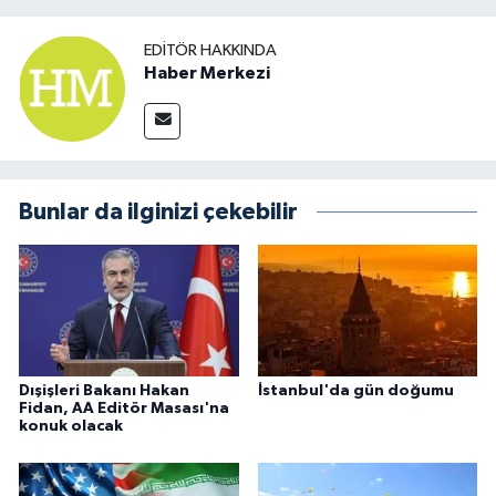
EDITÖR HAKKINDA
Haber Merkezi
Bunlar da ilginizi çekebilir
Dışişleri Bakanı Hakan
İstanbul'da gün doğumu
Fidan, AA Editör Masası'na
konuk olacak