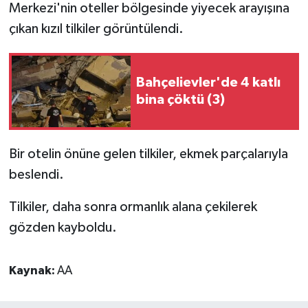
Merkezi'nin oteller bölgesinde yiyecek arayışına
çıkan kızıl tilkiler görüntülendi.
Bahçelievler'de 4 katlı
bina çöktü (3)
Bir otelin önüne gelen tilkiler, ekmek parçalarıyla
beslendi.
Tilkiler, daha sonra ormanlık alana çekilerek
gözden kayboldu.
Kaynak:
AA