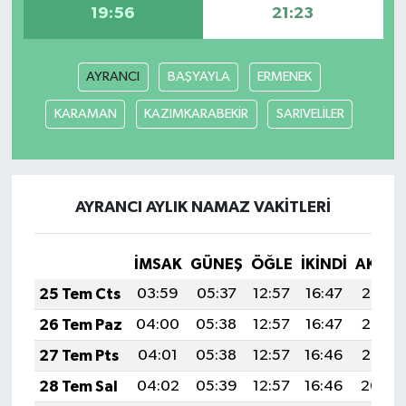
19:56
21:23
AYRANCI
BAŞYAYLA
ERMENEK
KARAMAN
KAZIMKARABEKİR
SARIVELİLER
AYRANCI AYLIK NAMAZ VAKITLERI
İMSAK
GÜNEŞ
ÖĞLE
İKINDI
AKŞA
25 Tem Cts
03:59
05:37
12:57
16:47
20:07
26 Tem Paz
04:00
05:38
12:57
16:47
20:06
27 Tem Pts
04:01
05:38
12:57
16:46
20:05
28 Tem Sal
04:02
05:39
12:57
16:46
20:04