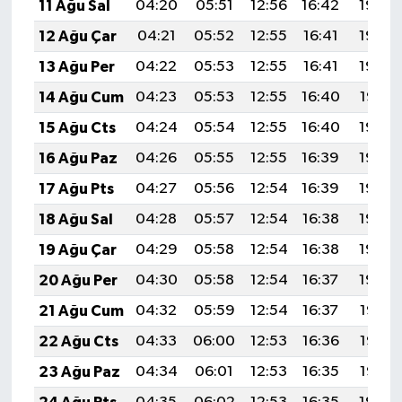
11 Ağu Sal
04:20
05:51
12:56
16:42
19:50
12 Ağu Çar
04:21
05:52
12:55
16:41
19:49
13 Ağu Per
04:22
05:53
12:55
16:41
19:48
14 Ağu Cum
04:23
05:53
12:55
16:40
19:47
15 Ağu Cts
04:24
05:54
12:55
16:40
19:46
16 Ağu Paz
04:26
05:55
12:55
16:39
19:44
17 Ağu Pts
04:27
05:56
12:54
16:39
19:43
18 Ağu Sal
04:28
05:57
12:54
16:38
19:42
19 Ağu Çar
04:29
05:58
12:54
16:38
19:40
20 Ağu Per
04:30
05:58
12:54
16:37
19:39
21 Ağu Cum
04:32
05:59
12:54
16:37
19:38
22 Ağu Cts
04:33
06:00
12:53
16:36
19:36
23 Ağu Paz
04:34
06:01
12:53
16:35
19:35