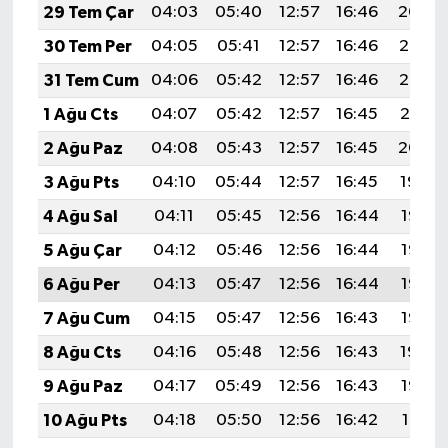
29 Tem Çar
04:03
05:40
12:57
16:46
20:04
30 Tem Per
04:05
05:41
12:57
16:46
20:03
31 Tem Cum
04:06
05:42
12:57
16:46
20:02
1 Ağu Cts
04:07
05:42
12:57
16:45
20:01
2 Ağu Paz
04:08
05:43
12:57
16:45
20:00
3 Ağu Pts
04:10
05:44
12:57
16:45
19:59
4 Ağu Sal
04:11
05:45
12:56
16:44
19:58
5 Ağu Çar
04:12
05:46
12:56
16:44
19:57
6 Ağu Per
04:13
05:47
12:56
16:44
19:56
7 Ağu Cum
04:15
05:47
12:56
16:43
19:55
8 Ağu Cts
04:16
05:48
12:56
16:43
19:54
9 Ağu Paz
04:17
05:49
12:56
16:43
19:53
10 Ağu Pts
04:18
05:50
12:56
16:42
19:51