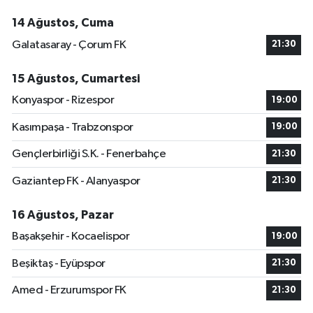
14 Ağustos, Cuma
Galatasaray - Çorum FK
21:30
15 Ağustos, Cumartesi
Konyaspor - Rizespor
19:00
Kasımpaşa - Trabzonspor
19:00
Gençlerbirliği S.K. - Fenerbahçe
21:30
Gaziantep FK - Alanyaspor
21:30
16 Ağustos, Pazar
Başakşehir - Kocaelispor
19:00
Beşiktaş - Eyüpspor
21:30
Amed - Erzurumspor FK
21:30