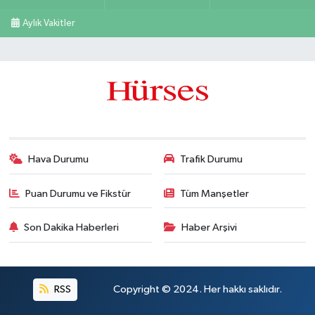
Aylık Vakitler
Hava Durumu
Trafik Durumu
Puan Durumu ve Fikstür
Tüm Manşetler
Son Dakika Haberleri
Haber Arşivi
RSS
Copyright © 2024. Her hakkı saklıdır.