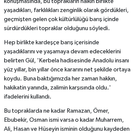
konuşmasında, bu toprakların halkın birlikte
yaşadıkları, farklılıkları zenginlik olarak gördükleri,
geçmişten gelen çok kültürlülüğü barış içinde
sürdürdükleri topraklar olduğunu söyledi.
Hep birlikte kardeşçe barış içerisinde
yaşadıklarını ve yaşamaya devam edeceklerini
belirten Gül, 'Kerbela hadisesinde Anadolu insanı
yüz yıllar, bin yıllar önce kararını net şekilde ortaya
koydu. Buna baktığımızda her zaman hakkın,
hakikatin yanında, zalimin karşısında oldu.'
ifadelerini kullandı.
Bu topraklarda ne kadar Ramazan, Ömer,
Ebubekir, Osman ismi varsa o kadar Muharrem,
Ali, Hasan ve Hüseyin isminin olduğunu kaydeden