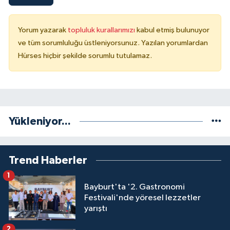
Yorum yazarak
topluluk kurallarımızı
kabul etmiş bulunuyor
ve tüm sorumluluğu üstleniyorsunuz. Yazılan yorumlardan
Hürses hiçbir şekilde sorumlu tutulamaz.
Yükleniyor...
Trend Haberler
1
Bayburt'ta '2. Gastronomi
Festivali'nde yöresel lezzetler
yarıştı
2