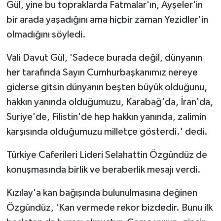
Gül, yine bu topraklarda Fatmalar'ın, Ayşeler'in
bir arada yaşadığını ama hiçbir zaman Yezidler'in
olmadığını söyledi.
Vali Davut Gül, 'Sadece burada değil, dünyanın
her tarafında Sayın Cumhurbaşkanımız nereye
giderse gitsin dünyanın beşten büyük olduğunu,
hakkın yanında olduğumuzu, Karabağ'da, İran'da,
Suriye'de, Filistin'de hep hakkın yanında, zalimin
karşısında olduğumuzu milletçe gösterdi.' dedi.
Türkiye Caferileri Lideri Selahattin Özgündüz de
konuşmasında birlik ve beraberlik mesajı verdi.
Kızılay'a kan bağışında bulunulmasına değinen
Özgündüz, 'Kan vermede rekor bizdedir. Bunu ilk