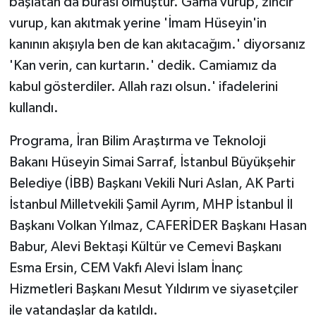
başlatan da burası olmuştur. Gama vurup, zincir
vurup, kan akıtmak yerine 'İmam Hüseyin'in
kanının akışıyla ben de kan akıtacağım.' diyorsanız
'Kan verin, can kurtarın.' dedik. Camiamız da
kabul gösterdiler. Allah razı olsun.' ifadelerini
kullandı.
Programa, İran Bilim Araştırma ve Teknoloji
Bakanı Hüseyin Simai Sarraf, İstanbul Büyükşehir
Belediye (İBB) Başkanı Vekili Nuri Aslan, AK Parti
İstanbul Milletvekili Şamil Ayrım, MHP İstanbul İl
Başkanı Volkan Yılmaz, CAFERİDER Başkanı Hasan
Babur, Alevi Bektaşi Kültür ve Cemevi Başkanı
Esma Ersin, CEM Vakfı Alevi İslam İnanç
Hizmetleri Başkanı Mesut Yıldırım ve siyasetçiler
ile vatandaşlar da katıldı.