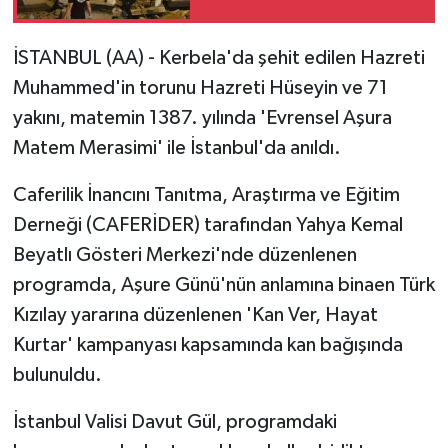
İSTANBUL (AA) - Kerbela'da şehit edilen Hazreti
Muhammed'in torunu Hazreti Hüseyin ve 71
yakını, matemin 1387. yılında 'Evrensel Aşura
Matem Merasimi' ile İstanbul'da anıldı.
Caferilik İnancını Tanıtma, Araştırma ve Eğitim
Derneği (CAFERİDER) tarafından Yahya Kemal
Beyatlı Gösteri Merkezi'nde düzenlenen
programda, Aşure Günü'nün anlamına binaen Türk
Kızılay yararına düzenlenen 'Kan Ver, Hayat
Kurtar' kampanyası kapsamında kan bağışında
bulunuldu.
İstanbul Valisi Davut Gül, programdaki