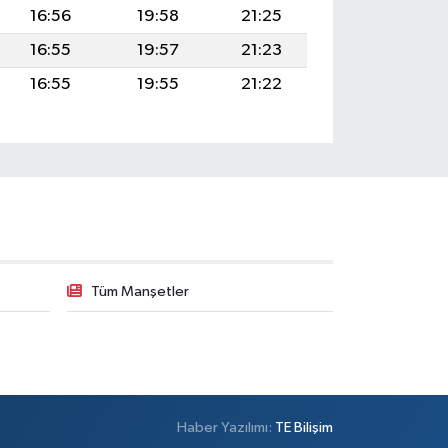
16:56
19:58
21:25
16:55
19:57
21:23
16:55
19:55
21:22
Tüm Manşetler
Haber Yazılımı:
TE Bilişim