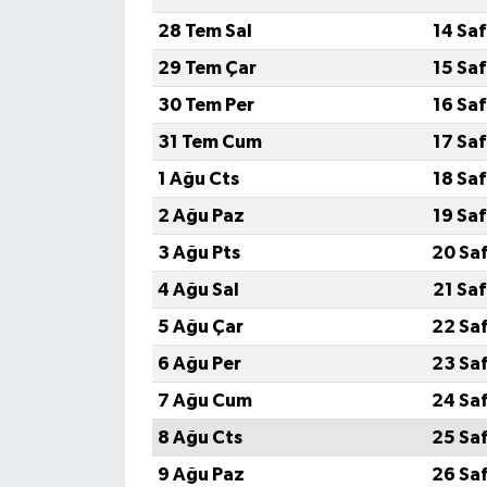
28 Tem Sal
14 Sa
29 Tem Çar
15 Sa
30 Tem Per
16 Sa
31 Tem Cum
17 Sa
1 Ağu Cts
18 Sa
2 Ağu Paz
19 Sa
3 Ağu Pts
20 Sa
4 Ağu Sal
21 Sa
5 Ağu Çar
22 Sa
6 Ağu Per
23 Sa
7 Ağu Cum
24 Sa
8 Ağu Cts
25 Sa
9 Ağu Paz
26 Sa