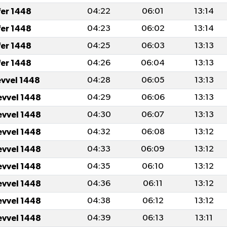
fer 1448
04:22
06:01
13:14
fer 1448
04:23
06:02
13:14
fer 1448
04:25
06:03
13:13
fer 1448
04:26
06:04
13:13
evvel 1448
04:28
06:05
13:13
evvel 1448
04:29
06:06
13:13
evvel 1448
04:30
06:07
13:13
evvel 1448
04:32
06:08
13:12
evvel 1448
04:33
06:09
13:12
evvel 1448
04:35
06:10
13:12
evvel 1448
04:36
06:11
13:12
evvel 1448
04:38
06:12
13:12
evvel 1448
04:39
06:13
13:11