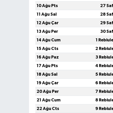
10 Ağu Pts
27 Sa
11 Ağu Sal
28 Sa
12 Ağu Çar
29 Sa
13 Ağu Per
30 Sa
14 Ağu Cum
1 Rebiul
15 Ağu Cts
2 Rebiul
16 Ağu Paz
3 Rebiul
17 Ağu Pts
4 Rebiul
18 Ağu Sal
5 Rebiul
19 Ağu Çar
6 Rebiul
20 Ağu Per
7 Rebiul
21 Ağu Cum
8 Rebiul
22 Ağu Cts
9 Rebiul