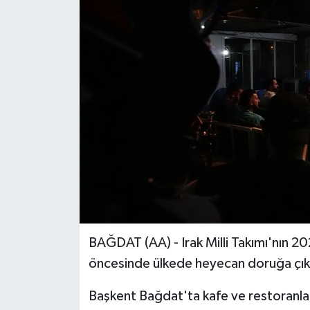
BAĞDAT (AA) - Irak Milli Takımı'nın 20
öncesinde ülkede heyecan doruğa çık
Başkent Bağdat'ta kafe ve restoranlard