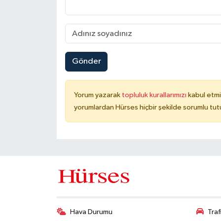
Gönder
Yorum yazarak
topluluk kurallarımızı
kabul etmi
yorumlardan Hürses hiçbir şekilde sorumlu tu
Hava Durumu
Tra