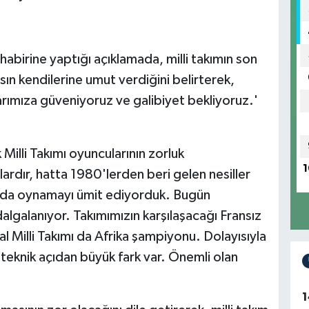
abirine yaptığı açıklamada, milli takımın son
 kendilerine umut verdiğini belirterek,
rımıza güveniyoruz ve galibiyet bekliyoruz.'
k Milli Takımı oyuncularının zorluk
1
llardır, hatta 1980'lerden beri gelen nesiller
nda oynamayı ümit ediyorduk. Bugün
lgalanıyor. Takımımızın karşılaşacağı Fransız
 Milli Takımı da Afrika şampiyonu. Dolayısıyla
 teknik açıdan büyük fark var. Önemli olan
1