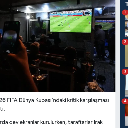
1
2
3
26 FIFA Dünya Kupası'ndaki kritik karşılaşması
4
tı.
a dev ekranlar kurulurken, taraftarlar Irak