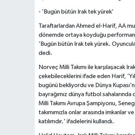
- 'Bugün bütün Irak tek yürek'
Taraftarlardan Ahmed el-Harif, AA muh
dönemde ortaya koyduğu performansın
'Bugün bütün Irak tek yürek. Oyuncula
dedi.
Norveç Milli Takımı ile karşılaşacak Ira
çekebileceklerini ifade eden Harif, 'Yı
bugünü bekliyordu ve Dünya Kupası'
bayrağımız dünya futbol sahalarında da
Milli Takımı Avrupa Şampiyonu, Senegal
takımımızla onlar arasında imkanlar ve
katılımdır.' ifadelerini kullandı.