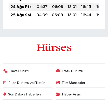
24 Ağu Pts
04:37
06:08
13:01
16:45
19:45
25 Ağu Sal
04:39
06:09
13:01
16:44
19:44
Hava Durumu
Trafik Durumu
Puan Durumu ve Fikstür
Tüm Manşetler
Son Dakika Haberleri
Haber Arşivi