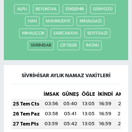
ALPU
BEYLİKOVA
ESKİŞEHİR
GÜNYÜZÜ
HAN
MAHMUDİYE
MİHALGAZİ
MİHALIÇÇIK
SARICAKAYA
SEYİTGAZİ
SİVRİHİSAR
ÇİFTELER
İNÖNÜ
SİVRİHİSAR AYLIK NAMAZ VAKITLERI
İMSAK
GÜNEŞ
ÖĞLE
İKINDI
AKŞA
25 Tem Cts
03:56
05:40
13:05
16:59
20:21
26 Tem Paz
03:58
05:41
13:05
16:59
20:20
27 Tem Pts
03:59
05:42
13:05
16:59
20:19