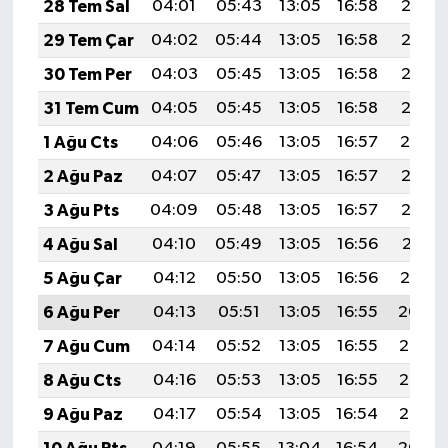
28 Tem Sal
04:01
05:43
13:05
16:58
20:18
29 Tem Çar
04:02
05:44
13:05
16:58
20:17
30 Tem Per
04:03
05:45
13:05
16:58
20:16
31 Tem Cum
04:05
05:45
13:05
16:58
20:15
1 Ağu Cts
04:06
05:46
13:05
16:57
20:14
2 Ağu Paz
04:07
05:47
13:05
16:57
20:13
3 Ağu Pts
04:09
05:48
13:05
16:57
20:12
4 Ağu Sal
04:10
05:49
13:05
16:56
20:11
5 Ağu Çar
04:12
05:50
13:05
16:56
20:10
6 Ağu Per
04:13
05:51
13:05
16:55
20:09
7 Ağu Cum
04:14
05:52
13:05
16:55
20:08
8 Ağu Cts
04:16
05:53
13:05
16:55
20:07
9 Ağu Paz
04:17
05:54
13:05
16:54
20:05