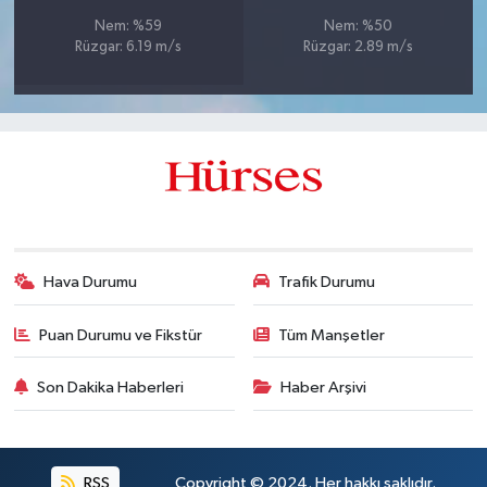
Nem: %59
Nem: %50
Rüzgar: 6.19 m/s
Rüzgar: 2.89 m/s
Hava Durumu
Trafik Durumu
Puan Durumu ve Fikstür
Tüm Manşetler
Son Dakika Haberleri
Haber Arşivi
RSS
Copyright © 2024. Her hakkı saklıdır.