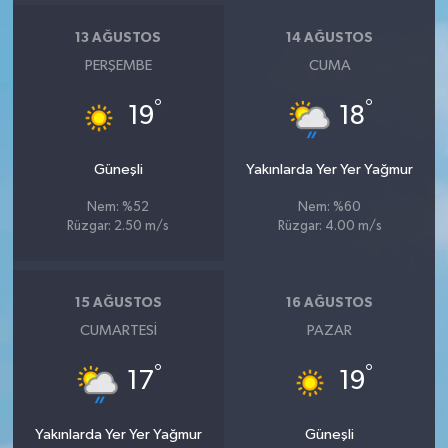
13 AĞUSTOS
14 AĞUSTOS
PERŞEMBE
CUMA
°
°
19
18
Güneşli
Yakınlarda Yer Yer Yağmur
Nem: %52
Nem: %60
Rüzgar: 2.50 m/s
Rüzgar: 4.00 m/s
15 AĞUSTOS
16 AĞUSTOS
CUMARTESI
PAZAR
°
°
17
19
Yakınlarda Yer Yer Yağmur
Güneşli